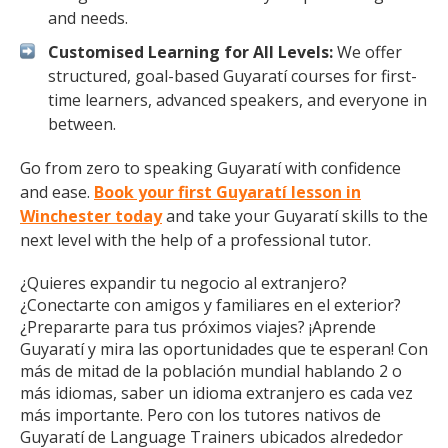
and needs.
Customised Learning for All Levels:
We offer
structured, goal-based Guyaratí courses for first-
time learners, advanced speakers, and everyone in
between.
Go from zero to speaking Guyaratí with confidence
and ease.
Book your first Guyaratí lesson in
Winchester today
and take your Guyaratí skills to the
next level with the help of a professional tutor.
¿Quieres expandir tu negocio al extranjero?
¿Conectarte con amigos y familiares en el exterior?
¿Prepararte para tus próximos viajes? ¡Aprende
Guyaratí y mira las oportunidades que te esperan! Con
más de mitad de la población mundial hablando 2 o
más idiomas, saber un idioma extranjero es cada vez
más importante. Pero con los tutores nativos de
Guyaratí de Language Trainers ubicados alrededor