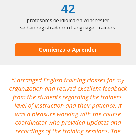
42
profesores de idioma en Winchester
se han registrado con Language Trainers.
Comienza a Aprender
I arranged English training classes for my
T
organization and recived excellent feedback
N
from the students regarding the trainers,
level of instruction and their patience. It
re
was a pleasure working with the course
the
coordinator who provided updates and
recordings of the training sessions. The
ac