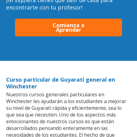
¡Ni siquiera tienes que salir de casa para
encontrarte con tu profesor!
Comienza a
Aprender
Curso particular de Guyaratí general en
Winchester
Nuestros cursos generales particulares en
Winchester les ayudarán a los estudiantes a mejorar
su nivel de Guyaratí rápida y eficientemente, sea lo
que sea que necesiten. Uno de los aspectos más
emocionantes de nuestros cursos es que están
desarrollados pensando enteramente en las
necesidades de los estudiantes. El hecho de que