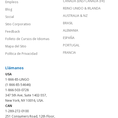
CANADÁ (EN)
/
CANADA (FR)
Empleos
REINO UNIDO & IRLANDA
Blog
AUSTRALIA & NZ
Social
BRASIL
Sitio Corporativo
ALEMANIA
Feedback
ESPAÑA
Folleto de Cursos de Idiomas
PORTUGAL
Mapa del Sitio
FRANCIA
Política de Privacidad
Llámanos
USA
1-866-85-LINGO
(1-866-85-54646)
1-866-503-0728
347 5th Ave, Suite 1402-557,
New York, NY 10016, USA.
CAN
1-289-272-0100
251 Consumers Road, 12th Floor,