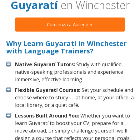
Guyaratí
en Winchester
Comienza a Aprender
Why Learn Guyaratí in Winchester
with Language Trainers?
Native Guyaratí Tutors:
Study with qualified,
native-speaking professionals and experience
immersive, effective learning.
Flexible Guyaratí Courses:
Set your schedule and
choose where to study — at home, at your office, a
local library, or a quiet café.
Lessons Built Around You:
Whether you want to
learn Guyaratí to boost your CV, prepare for a
move abroad, or simply challenge yourself, we'll
design a course that reflects your personal goals