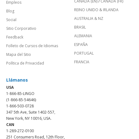
CANADÁ (EN)
/
CANADA (FR)
Empleos
REINO UNIDO & IRLANDA
Blog
AUSTRALIA & NZ
Social
BRASIL
Sitio Corporativo
ALEMANIA
Feedback
ESPAÑA
Folleto de Cursos de Idiomas
PORTUGAL
Mapa del Sitio
FRANCIA
Política de Privacidad
Llámanos
USA
1-866-85-LINGO
(1-866-85-54646)
1-866-503-0728
347 5th Ave, Suite 1402-557,
New York, NY 10016, USA.
CAN
1-289-272-0100
251 Consumers Road, 12th Floor,