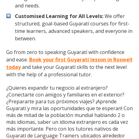
and needs.
Customised Learning for All Levels:
We offer
structured, goal-based Guyaratí courses for first-
time learners, advanced speakers, and everyone in
between.
Go from zero to speaking Guyaratí with confidence
and ease.
Book your first Guyaratí lesson in Roswell
today
and take your Guyaratí skills to the next level
with the help of a professional tutor.
¿Quieres expandir tu negocio al extranjero?
¿Conectarte con amigos y familiares en el exterior?
¿Prepararte para tus próximos viajes? ¡Aprende
Guyaratí y mira las oportunidades que te esperan! Con
más de mitad de la población mundial hablando 2 o
más idiomas, saber un idioma extranjero es cada vez
más importante. Pero con los tutores nativos de
Guyaratí de Language Trainers ubicados alrededor