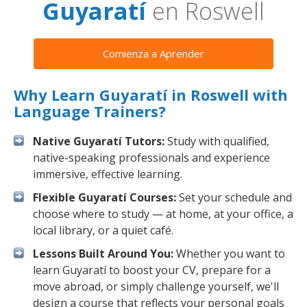
Guyaratí
en Roswell
Comienza a Aprender
Why Learn Guyaratí in Roswell with
Language Trainers?
Native Guyaratí Tutors:
Study with qualified,
native-speaking professionals and experience
immersive, effective learning.
Flexible Guyaratí Courses:
Set your schedule and
choose where to study — at home, at your office, a
local library, or a quiet café.
Lessons Built Around You:
Whether you want to
learn Guyaratí to boost your CV, prepare for a
move abroad, or simply challenge yourself, we'll
design a course that reflects your personal goals