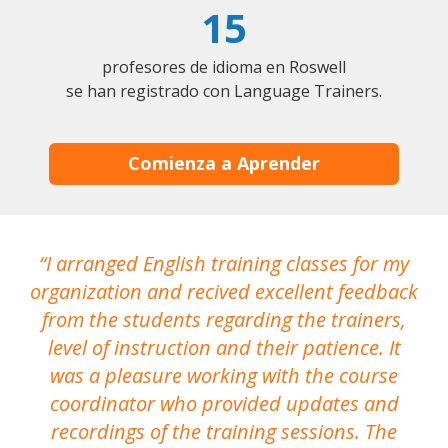
15
profesores de idioma en Roswell
se han registrado con Language Trainers.
Comienza a Aprender
I arranged English training classes for my
T
organization and recived excellent feedback
N
from the students regarding the trainers,
level of instruction and their patience. It
re
was a pleasure working with the course
the
coordinator who provided updates and
recordings of the training sessions. The
ac