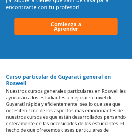
¡Ni siquiera tienes que salir de casa para
encontrarte con tu profesor!
Comienza a
Aprender
Curso particular de Guyaratí general en
Roswell
Nuestros cursos generales particulares en Roswell les
ayudarán a los estudiantes a mejorar su nivel de
Guyaratí rápida y eficientemente, sea lo que sea que
necesiten. Uno de los aspectos más emocionantes de
nuestros cursos es que están desarrollados pensando
enteramente en las necesidades de los estudiantes. El
hecho de que ofrecemos clases particulares de