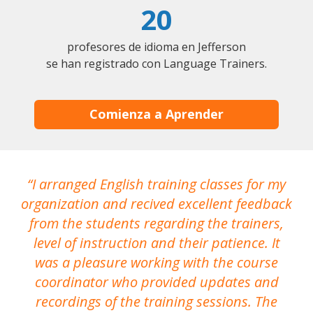
20
profesores de idioma en Jefferson
se han registrado con Language Trainers.
Comienza a Aprender
I arranged English training classes for my
T
organization and recived excellent feedback
N
from the students regarding the trainers,
level of instruction and their patience. It
re
was a pleasure working with the course
the
coordinator who provided updates and
recordings of the training sessions. The
ac