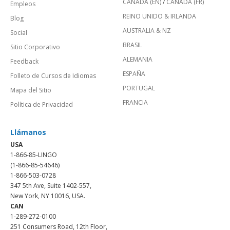
CANADÁ (EN)
/
CANADA (FR)
Empleos
REINO UNIDO & IRLANDA
Blog
AUSTRALIA & NZ
Social
BRASIL
Sitio Corporativo
ALEMANIA
Feedback
ESPAÑA
Folleto de Cursos de Idiomas
PORTUGAL
Mapa del Sitio
FRANCIA
Política de Privacidad
Llámanos
USA
1-866-85-LINGO
(1-866-85-54646)
1-866-503-0728
347 5th Ave, Suite 1402-557,
New York, NY 10016, USA.
CAN
1-289-272-0100
251 Consumers Road, 12th Floor,