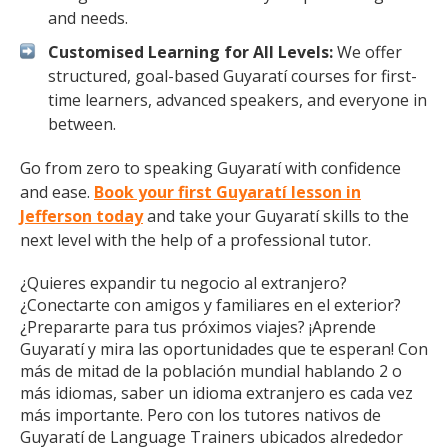
and needs.
Customised Learning for All Levels:
We offer
structured, goal-based Guyaratí courses for first-
time learners, advanced speakers, and everyone in
between.
Go from zero to speaking Guyaratí with confidence
and ease.
Book your first Guyaratí lesson in
Jefferson today
and take your Guyaratí skills to the
next level with the help of a professional tutor.
¿Quieres expandir tu negocio al extranjero?
¿Conectarte con amigos y familiares en el exterior?
¿Prepararte para tus próximos viajes? ¡Aprende
Guyaratí y mira las oportunidades que te esperan! Con
más de mitad de la población mundial hablando 2 o
más idiomas, saber un idioma extranjero es cada vez
más importante. Pero con los tutores nativos de
Guyaratí de Language Trainers ubicados alrededor