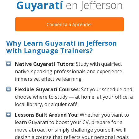
Guyaratí
en Jefferson
Comienza a Aprender
Why Learn Guyaratí in Jefferson
with Language Trainers?
Native Guyaratí Tutors:
Study with qualified,
native-speaking professionals and experience
immersive, effective learning.
Flexible Guyaratí Courses:
Set your schedule and
choose where to study — at home, at your office, a
local library, or a quiet café.
Lessons Built Around You:
Whether you want to
learn Guyaratí to boost your CV, prepare for a
move abroad, or simply challenge yourself, we'll
design a course that reflects your personal goals