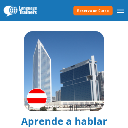
Reserva un Curso
Aprende a hablar