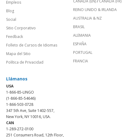
CANADÁ (EN)
/
CANADA (FR)
Empleos
REINO UNIDO & IRLANDA
Blog
AUSTRALIA & NZ
Social
BRASIL
Sitio Corporativo
ALEMANIA
Feedback
ESPAÑA
Folleto de Cursos de Idiomas
PORTUGAL
Mapa del Sitio
FRANCIA
Política de Privacidad
Llámanos
USA
1-866-85-LINGO
(1-866-85-54646)
1-866-503-0728
347 5th Ave, Suite 1402-557,
New York, NY 10016, USA.
CAN
1-289-272-0100
251 Consumers Road, 12th Floor,