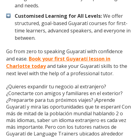
and needs.
Customised Learning for All Levels:
We offer
structured, goal-based Guyaratí courses for first-
time learners, advanced speakers, and everyone in
between.
Go from zero to speaking Guyaratí with confidence
and ease.
Book your first Guyaratí lesson in
Charlotte today
and take your Guyaratí skills to the
next level with the help of a professional tutor.
¿Quieres expandir tu negocio al extranjero?
¿Conectarte con amigos y familiares en el exterior?
¿Prepararte para tus próximos viajes? ¡Aprende
Guyaratí y mira las oportunidades que te esperan! Con
más de mitad de la población mundial hablando 2 o
más idiomas, saber un idioma extranjero es cada vez
más importante. Pero con los tutores nativos de
Guyaratí de Language Trainers ubicados alrededor