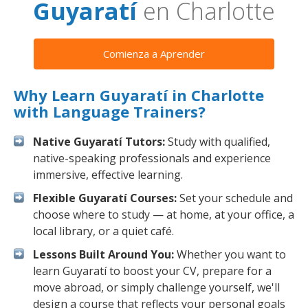
Guyaratí
en Charlotte
Comienza a Aprender
Why Learn Guyaratí in Charlotte
with Language Trainers?
Native Guyaratí Tutors:
Study with qualified,
native-speaking professionals and experience
immersive, effective learning.
Flexible Guyaratí Courses:
Set your schedule and
choose where to study — at home, at your office, a
local library, or a quiet café.
Lessons Built Around You:
Whether you want to
learn Guyaratí to boost your CV, prepare for a
move abroad, or simply challenge yourself, we'll
design a course that reflects your personal goals