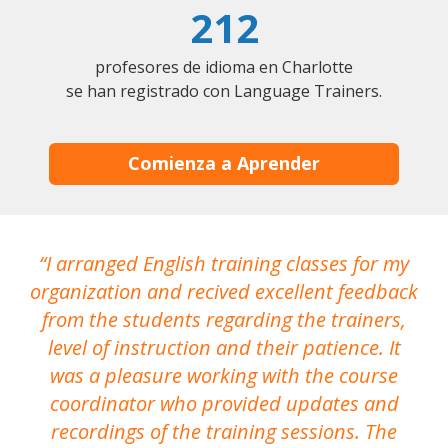
212
profesores de idioma en Charlotte
se han registrado con Language Trainers.
Comienza a Aprender
I arranged English training classes for my
T
organization and recived excellent feedback
N
from the students regarding the trainers,
level of instruction and their patience. It
re
was a pleasure working with the course
the
coordinator who provided updates and
recordings of the training sessions. The
ac