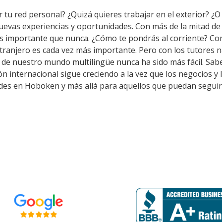
 tu red personal? ¿Quizá quieres trabajar en el exterior? ¿O 
nuevas experiencias y oportunidades. Con más de la mitad d
s importante que nunca. ¿Cómo te pondrás al corriente? Co
tranjero es cada vez más importante. Pero con los tutores 
o de nuestro mundo multilingüe nunca ha sido más fácil. Sab
n internacional sigue creciendo a la vez que los negocios y 
des en Hoboken y más allá para aquellos que puedan seguir 