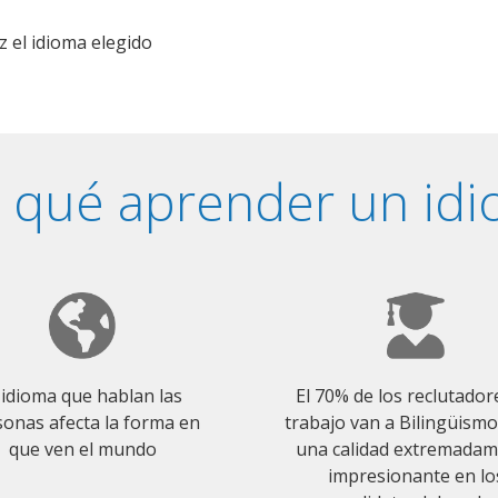
z el idioma elegido
 qué aprender un id
 idioma que hablan las
El 70% de los reclutador
onas afecta la forma en
trabajo van a Bilingüism
que ven el mundo
una calidad extremada
impresionante en lo