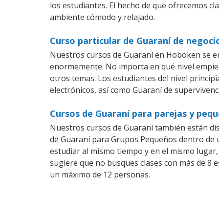
los estudiantes. El hecho de que ofrecemos cl
ambiente cómodo y relajado.
Curso particular de Guaraní de negoc
Nuestros cursos de Guaraní en Hoboken se ens
enormemente. No importa en qué nivel empiec
otros temas. Los estudiantes del nivel princip
electrónicos, así como Guaraní de supervivenci
Cursos de Guaraní para parejas y peq
Nuestros cursos de Guaraní también están di
de Guaraní para Grupos Pequeños dentro de un
estudiar al mismo tiempo y en el mismo lugar,
sugiere que no busques clases con más de 8 e
un máximo de 12 personas.