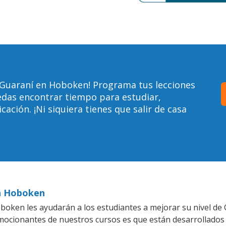
 Guaraní en Hoboken! Programa tus lecciones
edas encontrar tiempo para estudiar,
ción. ¡Ni siquiera tienes que salir de casa
en Hoboken
oken les ayudarán a los estudiantes a mejorar su nivel de G
emocionantes de nuestros cursos es que están desarrollado