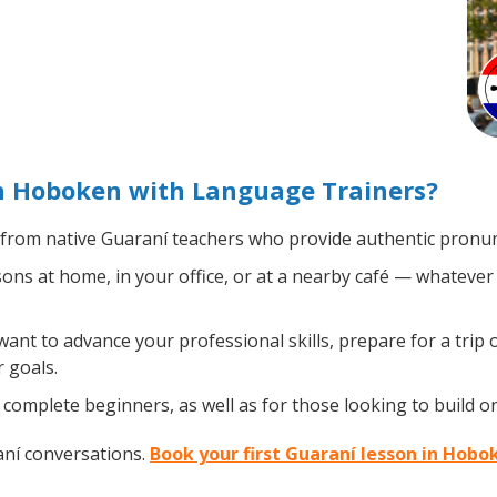
n Hoboken with Language Trainers?
from native Guaraní teachers who provide authentic pronunc
ns at home, in your office, or at a nearby café — whatever 
nt to advance your professional skills, prepare for a trip o
 goals.
complete beginners, as well as for those looking to build on 
aní conversations.
Book your first Guaraní lesson in Hobo