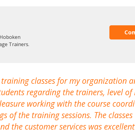
Com
n Hoboken
age Trainers.
 training classes for my organization a
udents regarding the trainers, level of 
pleasure working with the course coor
s of the training sessions. The classes
nd the customer services was excellent