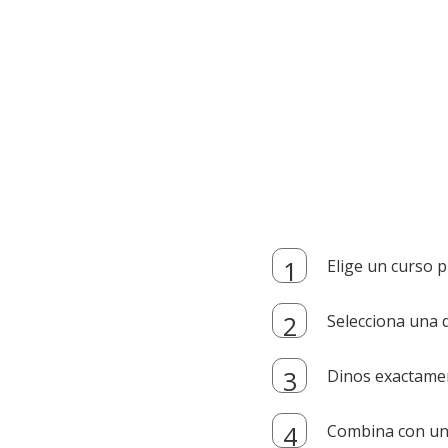
Elige un curso p
Selecciona una d
Dinos exactamen
Combina con un i