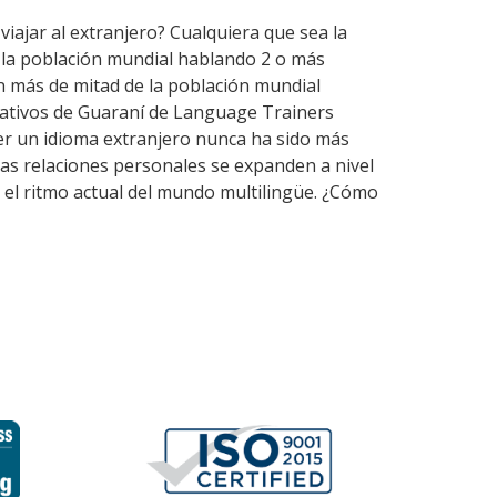
viajar al extranjero? Cualquiera que sea la
e la población mundial hablando 2 o más
n más de mitad de la población mundial
nativos de Guaraní de Language Trainers
er un idioma extranjero nunca ha sido más
las relaciones personales se expanden a nivel
el ritmo actual del mundo multilingüe. ¿Cómo