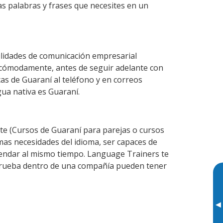
as palabras y frases que necesites en un
lidades de comunicación empresarial
 cómodamente, antes de seguir adelante con
cas de Guaraní al teléfono y en correos
gua nativa es Guaraní.
e (Cursos de Guaraní para parejas o cursos
as necesidades del idioma, ser capaces de
agendar al mismo tiempo. Language Trainers te
e prueba dentro de una compañía pueden tener
▸