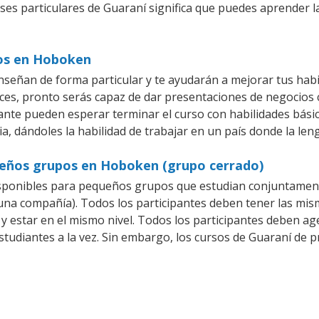
ases particulares de Guaraní significa que puedes aprender l
ios en Hoboken
eñan de forma particular y te ayudarán a mejorar tus habi
es, pronto serás capaz de dar presentaciones de negocios
iante pueden esperar terminar el curso con habilidades bási
a, dándoles la habilidad de trabajar en un país donde la len
ueños grupos en Hoboken (grupo cerrado)
sponibles para pequeños grupos que estudian conjuntament
a compañía). Todos los participantes deben tener las mism
 y estar en el mismo nivel. Todos los participantes deben 
studiantes a la vez. Sin embargo, los cursos de Guaraní d