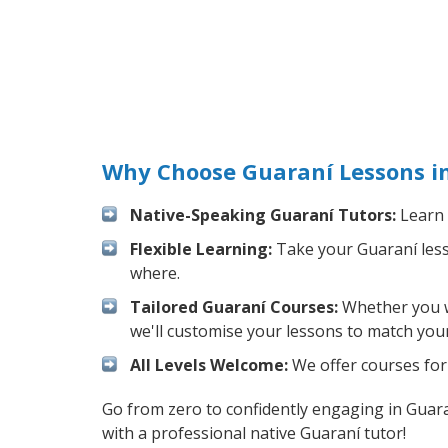
Why Choose Guaraní Lessons i
Native-Speaking Guaraní Tutors:
Learn 
Flexible Learning:
Take your Guaraní lesso
where.
Tailored Guaraní Courses:
Whether you wa
we'll customise your lessons to match your
All Levels Welcome:
We offer courses for 
Go from zero to confidently engaging in Guar
with a professional native Guaraní tutor!