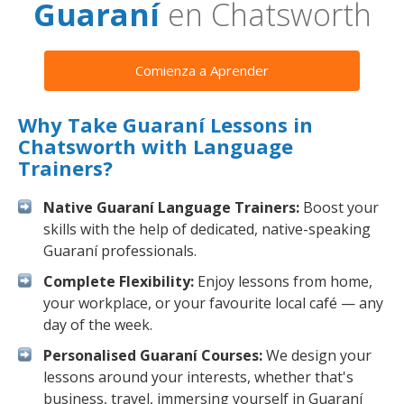
Guaraní
en Chatsworth
Comienza a Aprender
Why Take Guaraní Lessons in
Chatsworth with Language
Trainers?
Native Guaraní Language Trainers:
Boost your
skills with the help of dedicated, native-speaking
Guaraní professionals.
Complete Flexibility:
Enjoy lessons from home,
your workplace, or your favourite local café — any
day of the week.
Personalised Guaraní Courses:
We design your
lessons around your interests, whether that's
business, travel, immersing yourself in Guaraní