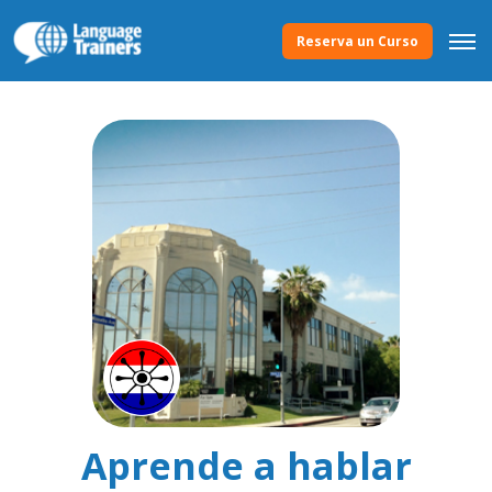
Reserva un Curso
Aprende a hablar