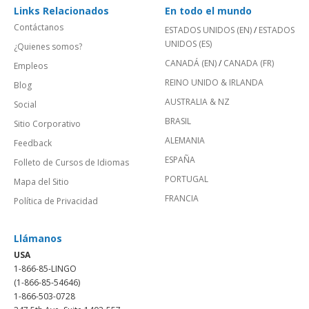
Links Relacionados
En todo el mundo
Contáctanos
ESTADOS UNIDOS (EN)
/
ESTADOS
UNIDOS (ES)
¿Quienes somos?
CANADÁ (EN)
/
CANADA (FR)
Empleos
REINO UNIDO & IRLANDA
Blog
AUSTRALIA & NZ
Social
BRASIL
Sitio Corporativo
ALEMANIA
Feedback
ESPAÑA
Folleto de Cursos de Idiomas
PORTUGAL
Mapa del Sitio
FRANCIA
Política de Privacidad
Llámanos
USA
1-866-85-LINGO
(1-866-85-54646)
1-866-503-0728