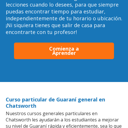
lecciones cuando lo desees, para que siempre
puedas encontrar tiempo para estudiar,
independientemente de tu horario o ubicación.
¡Ni siquiera tienes que salir de casa para
encontrarte con tu profesor!
Comienza a
Aprender
Curso particular de Guaraní general en
Chatsworth
Nuestros cursos generales particulares en
Chatsworth les ayudarán a los estudiantes a mejorar
su nivel de Guaraní rápida y eficientemente, sea lo que