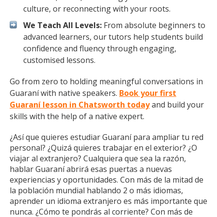
culture, or reconnecting with your roots.
We Teach All Levels:
From absolute beginners to
advanced learners, our tutors help students build
confidence and fluency through engaging,
customised lessons.
Go from zero to holding meaningful conversations in
Guaraní with native speakers.
Book your first
Guaraní lesson in Chatsworth today
and build your
skills with the help of a native expert.
¿Así que quieres estudiar Guaraní para ampliar tu red
personal? ¿Quizá quieres trabajar en el exterior? ¿O
viajar al extranjero? Cualquiera que sea la razón,
hablar Guaraní abrirá esas puertas a nuevas
experiencias y oportunidades. Con más de la mitad de
la población mundial hablando 2 o más idiomas,
aprender un idioma extranjero es más importante que
nunca. ¿Cómo te pondrás al corriente? Con más de