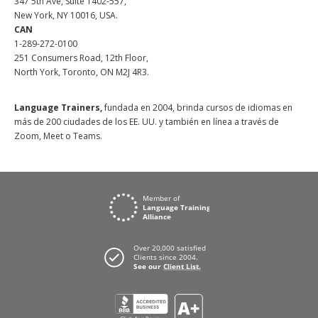
347 5th Ave, Suite 1402-557,
New York, NY 10016, USA.
CAN
1-289-272-0100
251 Consumers Road, 12th Floor,
North York, Toronto, ON M2J 4R3.
Language Trainers,
fundada en 2004, brinda cursos de idiomas en
más de 200 ciudades de los EE. UU. y también en línea a través de
Zoom, Meet o Teams.