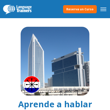
Reserva un Curso
Aprende a hablar