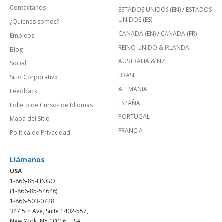
Contáctanos
ESTADOS UNIDOS (EN)
/
ESTADOS
UNIDOS (ES)
¿Quienes somos?
CANADÁ (EN)
/
CANADA (FR)
Empleos
REINO UNIDO & IRLANDA
Blog
AUSTRALIA & NZ
Social
BRASIL
Sitio Corporativo
ALEMANIA
Feedback
ESPAÑA
Folleto de Cursos de Idiomas
PORTUGAL
Mapa del Sitio
FRANCIA
Política de Privacidad
Llámanos
USA
1-866-85-LINGO
(1-866-85-54646)
1-866-503-0728
347 5th Ave, Suite 1402-557,
New York, NY 10016, USA.