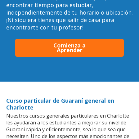
encontrar tiempo para estudiar,
independientemente de tu horario o ubicación.
¡Ni siquiera tienes que salir de casa para
encontrarte con tu profesor!
Comienza a
Aprender
Curso particular de Guaraní general en
Charlotte
Nuestros cursos generales particulares en Charlotte
les ayudarán a los estudiantes a mejorar su nivel de
Guaraní rápida y eficientemente, sea lo que sea que
necesiten. Uno de los aspectos más emocionantes de