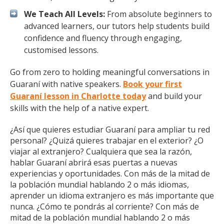
We Teach All Levels:
From absolute beginners to
advanced learners, our tutors help students build
confidence and fluency through engaging,
customised lessons.
Go from zero to holding meaningful conversations in
Guaraní with native speakers.
Book your first
Guaraní lesson in Charlotte today
and build your
skills with the help of a native expert.
¿Así que quieres estudiar Guaraní para ampliar tu red
personal? ¿Quizá quieres trabajar en el exterior? ¿O
viajar al extranjero? Cualquiera que sea la razón,
hablar Guaraní abrirá esas puertas a nuevas
experiencias y oportunidades. Con más de la mitad de
la población mundial hablando 2 o más idiomas,
aprender un idioma extranjero es más importante que
nunca. ¿Cómo te pondrás al corriente? Con más de
mitad de la población mundial hablando 2 o más