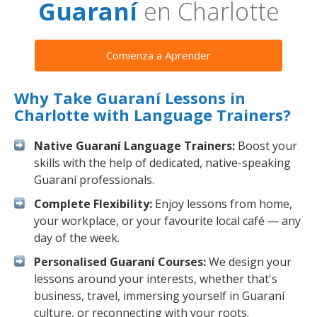
Guaraní
en Charlotte
Comienza a Aprender
Why Take Guaraní Lessons in
Charlotte with Language Trainers?
Native Guaraní Language Trainers:
Boost your
skills with the help of dedicated, native-speaking
Guaraní professionals.
Complete Flexibility:
Enjoy lessons from home,
your workplace, or your favourite local café — any
day of the week.
Personalised Guaraní Courses:
We design your
lessons around your interests, whether that's
business, travel, immersing yourself in Guaraní
culture, or reconnecting with your roots.