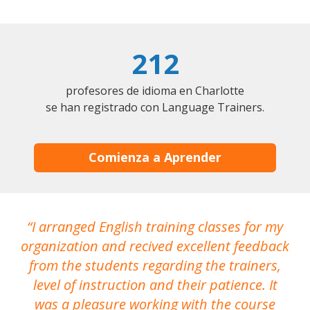
212
profesores de idioma en Charlotte
se han registrado con Language Trainers.
Comienza a Aprender
I arranged English training classes for my
T
organization and recived excellent feedback
N
from the students regarding the trainers,
level of instruction and their patience. It
re
was a pleasure working with the course
the