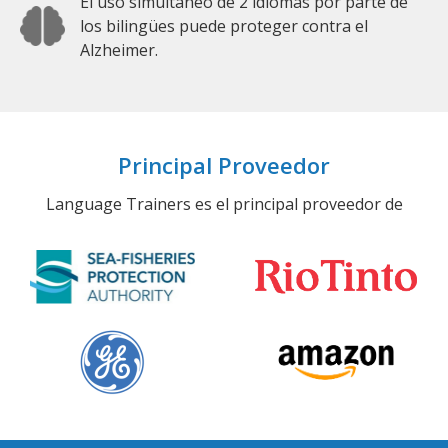
El uso simultáneo de 2 idiomas por parte de
los bilingües puede proteger contra el
Alzheimer.
Principal Proveedor
Language Trainers es el principal proveedor de