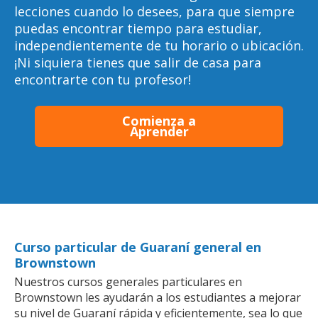
lecciones cuando lo desees, para que siempre
puedas encontrar tiempo para estudiar,
independientemente de tu horario o ubicación.
¡Ni siquiera tienes que salir de casa para
encontrarte con tu profesor!
Comienza a
Aprender
Curso particular de Guaraní general en
Brownstown
Nuestros cursos generales particulares en
Brownstown les ayudarán a los estudiantes a mejorar
su nivel de Guaraní rápida y eficientemente, sea lo que