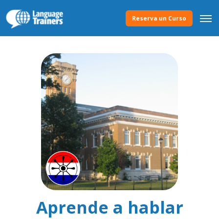
Reserva un Curso
Aprende a hablar