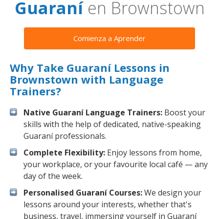
Guaraní
en Brownstown
Comienza a Aprender
Why Take Guaraní Lessons in
Brownstown with Language
Trainers?
Native Guaraní Language Trainers:
Boost your
skills with the help of dedicated, native-speaking
Guaraní professionals.
Complete Flexibility:
Enjoy lessons from home,
your workplace, or your favourite local café — any
day of the week.
Personalised Guaraní Courses:
We design your
lessons around your interests, whether that's
business, travel, immersing yourself in Guaraní