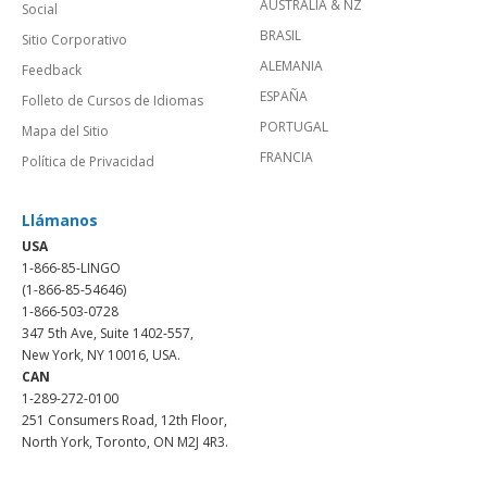
AUSTRALIA & NZ
Social
BRASIL
Sitio Corporativo
ALEMANIA
Feedback
ESPAÑA
Folleto de Cursos de Idiomas
PORTUGAL
Mapa del Sitio
FRANCIA
Política de Privacidad
Llámanos
USA
1-866-85-LINGO
(1-866-85-54646)
1-866-503-0728
347 5th Ave, Suite 1402-557,
New York, NY 10016, USA.
CAN
1-289-272-0100
251 Consumers Road, 12th Floor,
North York, Toronto, ON M2J 4R3.