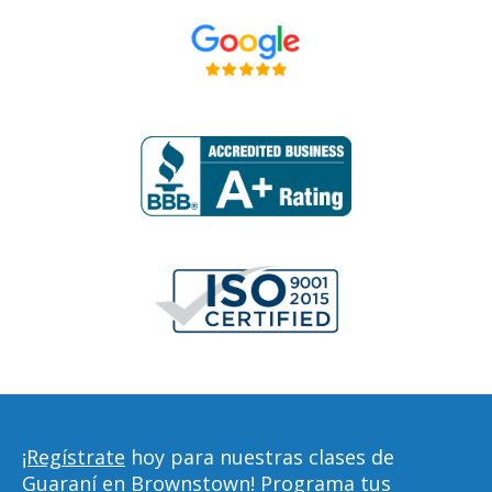
¡Regístrate
hoy para nuestras clases de
Guaraní en Brownstown! Programa tus