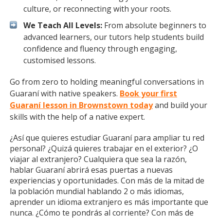
culture, or reconnecting with your roots.
We Teach All Levels:
From absolute beginners to
advanced learners, our tutors help students build
confidence and fluency through engaging,
customised lessons.
Go from zero to holding meaningful conversations in
Guaraní with native speakers.
Book your first
Guaraní lesson in Brownstown today
and build your
skills with the help of a native expert.
¿Así que quieres estudiar Guaraní para ampliar tu red
personal? ¿Quizá quieres trabajar en el exterior? ¿O
viajar al extranjero? Cualquiera que sea la razón,
hablar Guaraní abrirá esas puertas a nuevas
experiencias y oportunidades. Con más de la mitad de
la población mundial hablando 2 o más idiomas,
aprender un idioma extranjero es más importante que
nunca. ¿Cómo te pondrás al corriente? Con más de