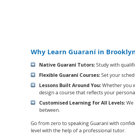
Why Learn Guaraní in Brookly
Native Guaraní Tutors:
Study with qualif
Flexible Guaraní Courses:
Set your schedu
Lessons Built Around You:
Whether you wa
design a course that reflects your persona
Customised Learning for All Levels:
We o
between.
Go from zero to speaking Guaraní with confid
level with the help of a professional tutor.