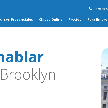
1-866-85-
ursos Presenciales
Clases Online
Precios
Para Empre
hablar
Brooklyn