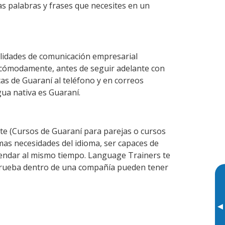
as palabras y frases que necesites en un
ilidades de comunicación empresarial
 cómodamente, antes de seguir adelante con
cas de Guaraní al teléfono y en correos
gua nativa es Guaraní.
e (Cursos de Guaraní para parejas o cursos
as necesidades del idioma, ser capaces de
agendar al mismo tiempo. Language Trainers te
e prueba dentro de una compañía pueden tener
▸