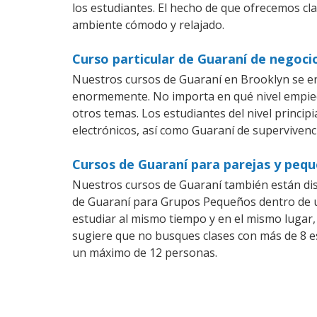
los estudiantes. El hecho de que ofrecemos cl
ambiente cómodo y relajado.
Curso particular de Guaraní de negoci
Nuestros cursos de Guaraní en Brooklyn se en
enormemente. No importa en qué nivel empiec
otros temas. Los estudiantes del nivel princip
electrónicos, así como Guaraní de supervivenci
Cursos de Guaraní para parejas y peq
Nuestros cursos de Guaraní también están di
de Guaraní para Grupos Pequeños dentro de un
estudiar al mismo tiempo y en el mismo lugar,
sugiere que no busques clases con más de 8 e
un máximo de 12 personas.