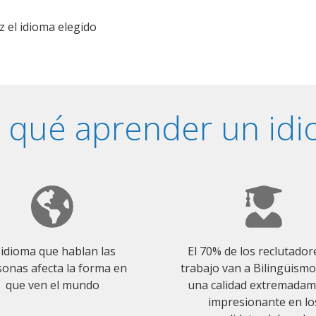
z el idioma elegido
 qué aprender un id
 idioma que hablan las
El 70% de los reclutador
onas afecta la forma en
trabajo van a Bilingüism
que ven el mundo
una calidad extremada
impresionante en lo