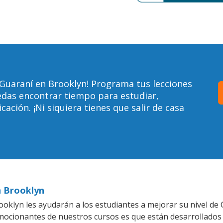
Guaraní en Brooklyn! Programa tus lecciones
edas encontrar tiempo para estudiar,
ción. ¡Ni siquiera tienes que salir de casa
n Brooklyn
oklyn les ayudarán a los estudiantes a mejorar su nivel de 
emocionantes de nuestros cursos es que están desarrollado