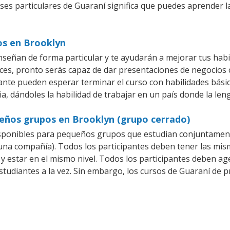
ases particulares de Guaraní significa que puedes aprender l
os en Brooklyn
señan de forma particular y te ayudarán a mejorar tus hab
es, pronto serás capaz de dar presentaciones de negocios
iante pueden esperar terminar el curso con habilidades bási
a, dándoles la habilidad de trabajar en un país donde la len
ueños grupos en Brooklyn (grupo cerrado)
sponibles para pequeños grupos que estudian conjuntament
a compañía). Todos los participantes deben tener las mism
 y estar en el mismo nivel. Todos los participantes deben 
studiantes a la vez. Sin embargo, los cursos de Guaraní d