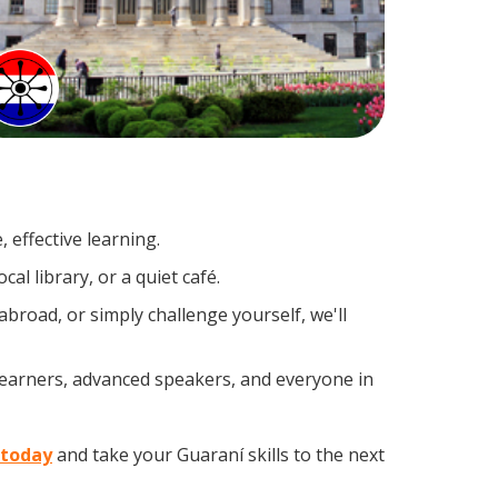
 effective learning.
al library, or a quiet café.
road, or simply challenge yourself, we'll
 learners, advanced speakers, and everyone in
 today
and take your Guaraní skills to the next