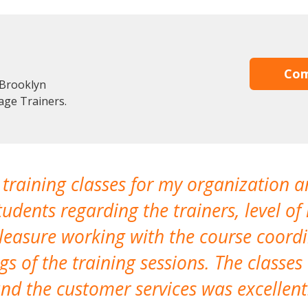
Com
 Brooklyn
age Trainers.
 training classes for my organization a
udents regarding the trainers, level of 
pleasure working with the course coor
s of the training sessions. The classes
nd the customer services was excellent