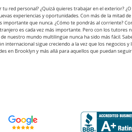
 tu red personal? ¿Quizá quieres trabajar en el exterior? ¿O 
nuevas experiencias y oportunidades. Con más de la mitad d
s importante que nunca. ¿Cómo te pondrás al corriente? Co
tranjero es cada vez más importante. Pero con los tutores 
o de nuestro mundo multilingüe nunca ha sido más fácil. Sab
n internacional sigue creciendo a la vez que los negocios y 
des en Brooklyn y más allá para aquellos que puedan seguir