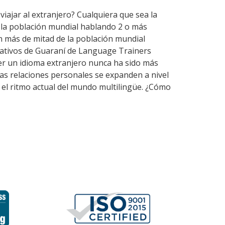
viajar al extranjero? Cualquiera que sea la
e la población mundial hablando 2 o más
n más de mitad de la población mundial
nativos de Guaraní de Language Trainers
er un idioma extranjero nunca ha sido más
las relaciones personales se expanden a nivel
 el ritmo actual del mundo multilingüe. ¿Cómo