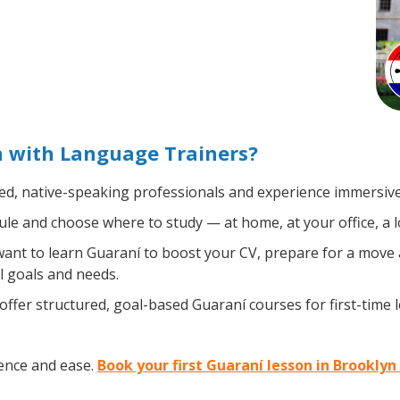
n with Language Trainers?
ied, native-speaking professionals and experience immersive,
le and choose where to study — at home, at your office, a loc
nt to learn Guaraní to boost your CV, prepare for a move ab
l goals and needs.
ffer structured, goal-based Guaraní courses for first-time
ence and ease.
Book your first Guaraní lesson in Brooklyn