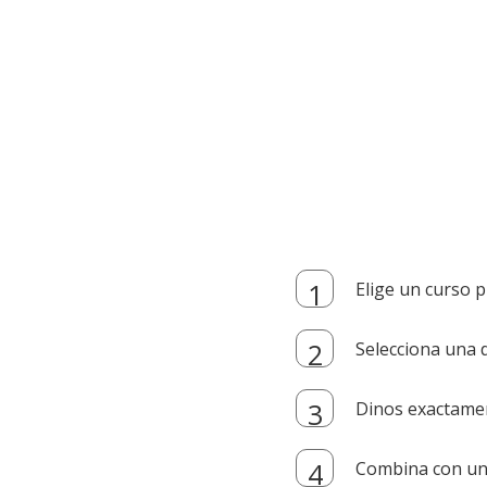
Elige un curso p
Selecciona una d
Dinos exactamen
Combina con un i