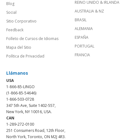
REINO UNIDO & IRLANDA
Blog
AUSTRALIA & NZ
Social
BRASIL
Sitio Corporativo
ALEMANIA
Feedback
ESPAÑA
Folleto de Cursos de Idiomas
PORTUGAL
Mapa del Sitio
FRANCIA
Política de Privacidad
Llámanos
USA
1-866-85-LINGO
(1-866-85-54646)
1-866-503-0728
347 5th Ave, Suite 1402-557,
New York, NY 10016, USA.
CAN
1-289-272-0100
251 Consumers Road, 12th Floor,
North York, Toronto, ON M2J 4R3.