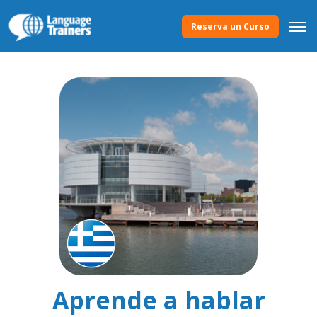
Reserva un Curso
Aprende a hablar