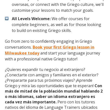
overseas, or connect with the Griego culture, we'll
customise your lessons to match your goals.
All Levels Welcome:
We offer courses for
complete beginners, as well as for those looking
to build on existing Griego skills.
Go from zero to confidently engaging in Griego
conversations.
Book your first Griego lesson in
Milwaukee today
and start your language journey
with a professional native Griego tutor!
¿Quieres expandir tu negocio al extranjero?
¿Conectarte con amigos y familiares en el exterior?
¿Prepararte para tus próximos viajes? ¡Aprende
Griego y mira las oportunidades que te esperan!
Con
más de mitad de la población mundial hablando 2
o más idiomas, saber un idioma extranjero es
cada vez más importante.
Pero con los tutores
nativos del idioma de Language Trainers ubicados