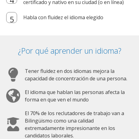
certificado y nativo en su ciudad (o en línea)
Habla con fluidez el idioma elegido
¿Por qué aprender un idioma?
Tener fluidez en dos idiomas mejora la
capacidad de concentración de una persona.
El idioma que hablan las personas afecta la
forma en que ven el mundo
El 70% de los reclutadores de trabajo van a
Bilingüismo como una calidad
extremadamente impresionante en los
candidatos laborales.