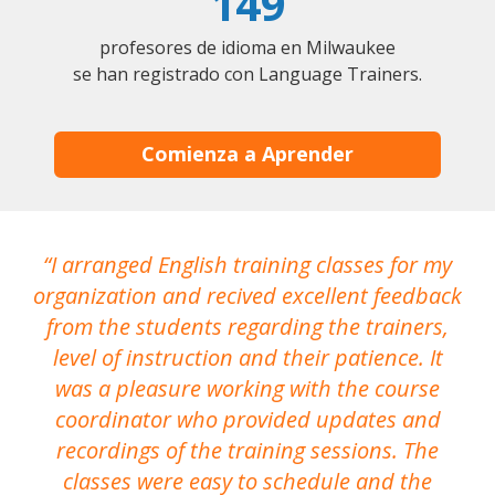
149
profesores de idioma en Milwaukee
se han registrado con Language Trainers.
Comienza a Aprender
I arranged English training classes for my
T
organization and recived excellent feedback
N
from the students regarding the trainers,
level of instruction and their patience. It
re
was a pleasure working with the course
the
coordinator who provided updates and
recordings of the training sessions. The
ac
classes were easy to schedule and the