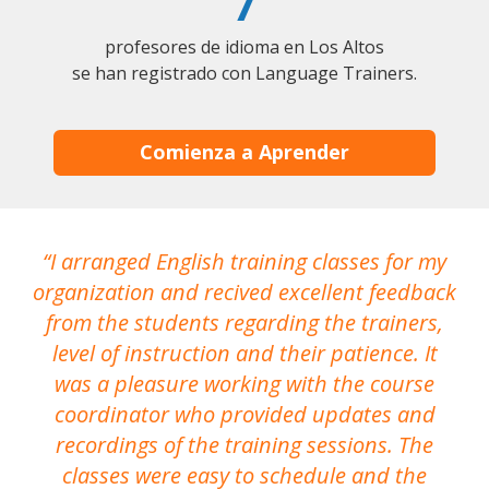
7
profesores de idioma en Los Altos
se han registrado con Language Trainers.
Comienza a Aprender
I arranged English training classes for my
T
organization and recived excellent feedback
N
from the students regarding the trainers,
level of instruction and their patience. It
re
was a pleasure working with the course
the
coordinator who provided updates and
recordings of the training sessions. The
ac
classes were easy to schedule and the