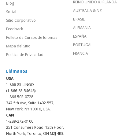
REINO UNIDO & IRLANDA
Blog
AUSTRALIA & NZ
Social
BRASIL
Sitio Corporativo
ALEMANIA
Feedback
ESPAÑA
Folleto de Cursos de Idiomas
PORTUGAL
Mapa del Sitio
FRANCIA
Política de Privacidad
Llámanos
USA
1-866-85-LINGO
(1-866-85-54646)
1-866-503-0728
347 5th Ave, Suite 1402-557,
New York, NY 10016, USA.
CAN
1-289-272-0100
251 Consumers Road, 12th Floor,
North York, Toronto, ON M2J 4R3.