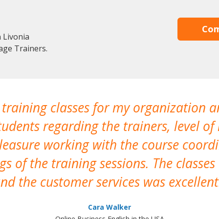
Com
 Livonia
age Trainers.
 training classes for my organization a
udents regarding the trainers, level of 
pleasure working with the course coor
s of the training sessions. The classes
nd the customer services was excellent
Cara Walker
Online Business English in the USA