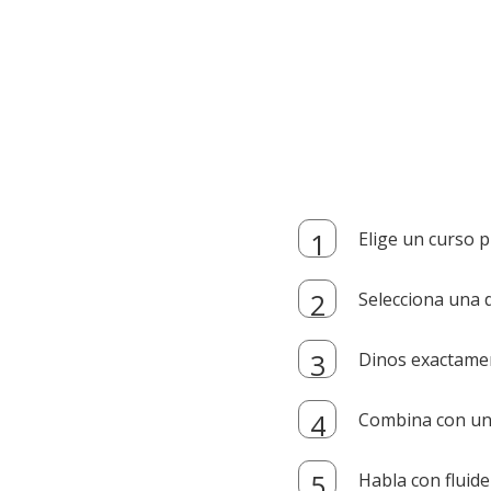
Elige un curso p
Selecciona una d
Dinos exactamen
Combina con un i
Habla con fluide