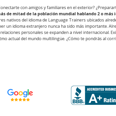
Conectarte con amigos y familiares en el exterior? ¿Preparar
ás de mitad de la población mundial hablando 2 o más i
res nativos del idioma de Language Trainers ubicados alred
er un idioma extranjero nunca ha sido más importante. Alred
as relaciones personales se expanden a nivel internacional. 
itmo actual del mundo multilingüe. ¿Cómo te pondrás al corr