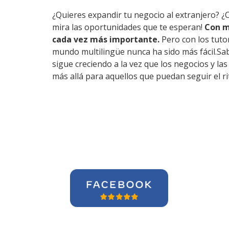
¿Quieres expandir tu negocio al extranjero? ¿
mira las oportunidades que te esperan!
Con m
cada vez más importante.
Pero con los tuto
mundo multilingüe nunca ha sido más fácil.Sab
sigue creciendo a la vez que los negocios y l
más allá para aquellos que puedan seguir el r