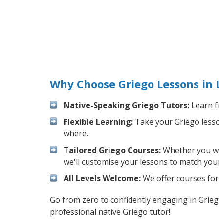
Why Choose Griego Lessons in 
Native-Speaking Griego Tutors:
Learn f
Flexible Learning:
Take your Griego lesson
where.
Tailored Griego Courses:
Whether you wan
we'll customise your lessons to match your
All Levels Welcome:
We offer courses for 
Go from zero to confidently engaging in Grie
professional native Griego tutor!