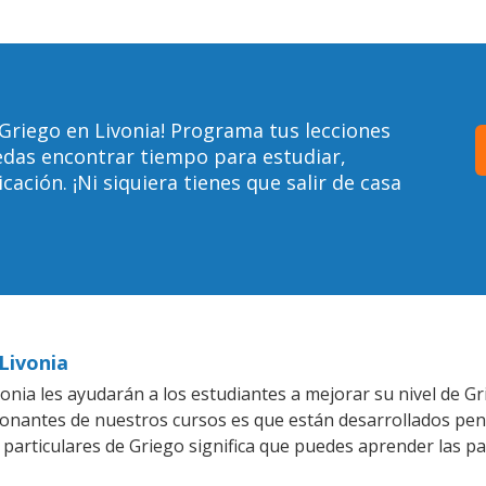
Griego en Livonia! Programa tus lecciones
edas encontrar tiempo para estudiar,
ción. ¡Ni siquiera tienes que salir de casa
Livonia
nia les ayudarán a los estudiantes a mejorar su nivel de Gr
ionantes de nuestros cursos es que están desarrollados pe
 particulares de Griego significa que puedes aprender las p