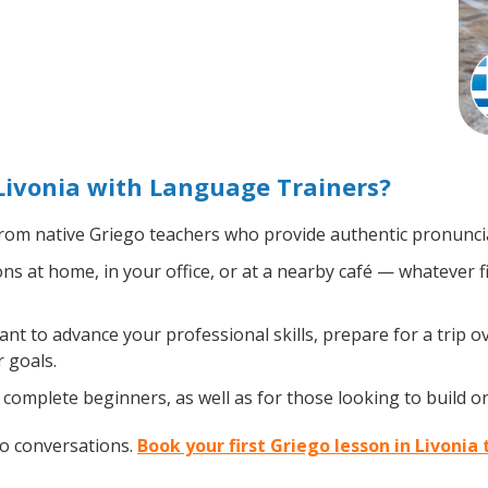
Livonia with Language Trainers?
rom native Griego teachers who provide authentic pronuncia
s at home, in your office, or at a nearby café — whatever f
t to advance your professional skills, prepare for a trip ov
 goals.
complete beginners, as well as for those looking to build on 
go conversations.
Book your first Griego lesson in Livonia