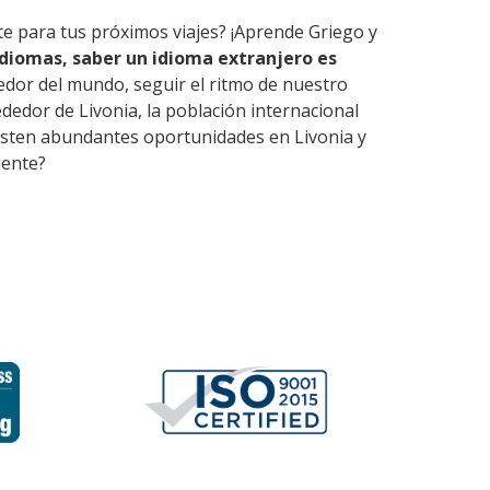
te para tus próximos viajes? ¡Aprende Griego y
diomas, saber un idioma extranjero es
edor del mundo, seguir el ritmo de nuestro
edor de Livonia, la población internacional
Existen abundantes oportunidades en Livonia y
iente?