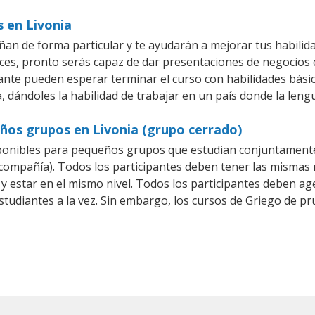
s en Livonia
ñan de forma particular y te ayudarán a mejorar tus habili
es, pronto serás capaz de dar presentaciones de negocios
iante pueden esperar terminar el curso con habilidades básic
, dándoles la habilidad de trabajar en un país donde la leng
ños grupos en Livonia (grupo cerrado)
ponibles para pequeños grupos que estudian conjuntamente
mpañía). Todos los participantes deben tener las mismas n
 y estar en el mismo nivel. Todos los participantes deben 
studiantes a la vez. Sin embargo, los cursos de Griego de 