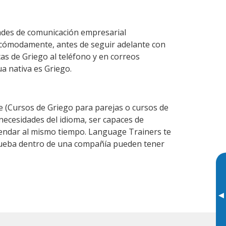
dades de comunicación empresarial
 cómodamente, antes de seguir adelante con
as de Griego al teléfono y en correos
ua nativa es Griego.
 (Cursos de Griego para parejas o cursos de
ecesidades del idioma, ser capaces de
agendar al mismo tiempo. Language Trainers te
prueba dentro de una compañía pueden tener
▸