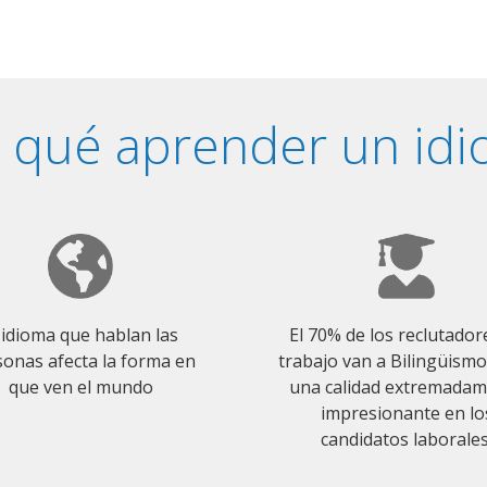
 qué aprender un id
 idioma que hablan las
El 70% de los reclutador
onas afecta la forma en
trabajo van a Bilingüism
que ven el mundo
una calidad extremada
impresionante en lo
candidatos laborales