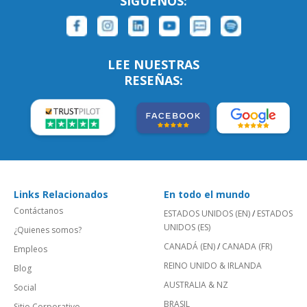
SÍGUENOS:
LEE NUESTRAS
RESEÑAS:
Links Relacionados
En todo el mundo
Contáctanos
ESTADOS UNIDOS (EN)
/
ESTADOS
UNIDOS (ES)
¿Quienes somos?
CANADÁ (EN)
/
CANADA (FR)
Empleos
REINO UNIDO & IRLANDA
Blog
AUSTRALIA & NZ
Social
BRASIL
Sitio Corporativo