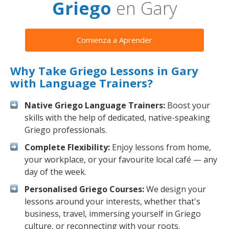
Griego
en Gary
Comienza a Aprender
Why Take Griego Lessons in Gary
with Language Trainers?
Native Griego Language Trainers:
Boost your
skills with the help of dedicated, native-speaking
Griego professionals.
Complete Flexibility:
Enjoy lessons from home,
your workplace, or your favourite local café — any
day of the week.
Personalised Griego Courses:
We design your
lessons around your interests, whether that's
business, travel, immersing yourself in Griego
culture, or reconnecting with your roots.