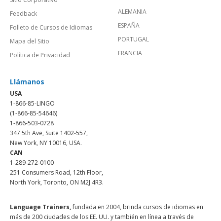
ALEMANIA
Feedback
ESPAÑA
Folleto de Cursos de Idiomas
PORTUGAL
Mapa del Sitio
FRANCIA
Política de Privacidad
Llámanos
USA
1-866-85-LINGO
(1-866-85-54646)
1-866-503-0728
347 5th Ave, Suite 1402-557,
New York, NY 10016, USA.
CAN
1-289-272-0100
251 Consumers Road, 12th Floor,
North York, Toronto, ON M2J 4R3.
Language Trainers,
fundada en 2004, brinda cursos de idiomas en
más de 200 ciudades de los EE. UU. y también en línea a través de