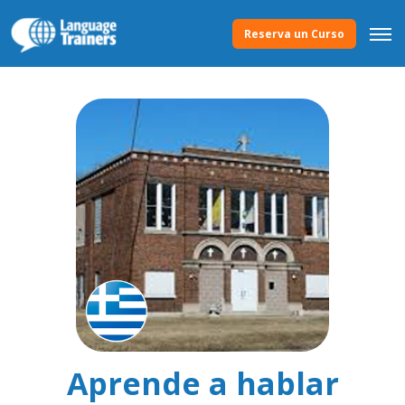
Reserva un Curso
Aprende a hablar