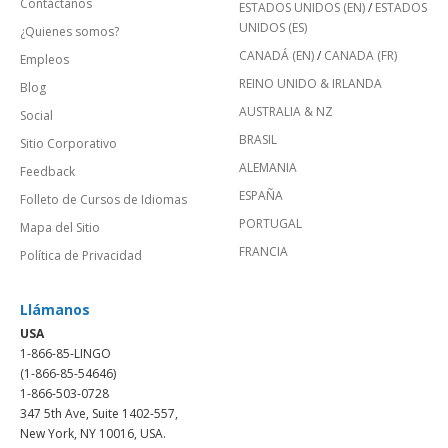
Contáctanos
ESTADOS UNIDOS (EN)
/
ESTADOS
UNIDOS (ES)
¿Quienes somos?
CANADÁ (EN)
/
CANADA (FR)
Empleos
REINO UNIDO & IRLANDA
Blog
AUSTRALIA & NZ
Social
BRASIL
Sitio Corporativo
ALEMANIA
Feedback
ESPAÑA
Folleto de Cursos de Idiomas
PORTUGAL
Mapa del Sitio
FRANCIA
Política de Privacidad
Llámanos
USA
1-866-85-LINGO
(1-866-85-54646)
1-866-503-0728
347 5th Ave, Suite 1402-557,
New York, NY 10016, USA.