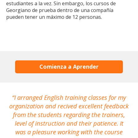
estudiantes a la vez. Sin embargo, los cursos de
Georgiano de prueba dentro de una compañía
pueden tener un máximo de 12 personas.
Comienza a Aprender
I arranged English training classes for my
T
organization and recived excellent feedback
N
from the students regarding the trainers,
level of instruction and their patience. It
re
was a pleasure working with the course
the