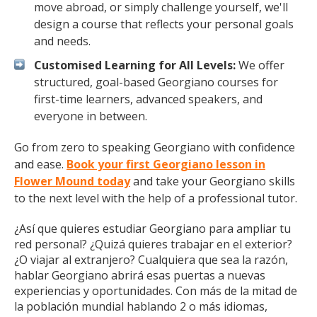
move abroad, or simply challenge yourself, we'll
design a course that reflects your personal goals
and needs.
Customised Learning for All Levels:
We offer
structured, goal-based Georgiano courses for
first-time learners, advanced speakers, and
everyone in between.
Go from zero to speaking Georgiano with confidence
and ease.
Book your first Georgiano lesson in
Flower Mound today
and take your Georgiano skills
to the next level with the help of a professional tutor.
¿Así que quieres estudiar Georgiano para ampliar tu
red personal? ¿Quizá quieres trabajar en el exterior?
¿O viajar al extranjero? Cualquiera que sea la razón,
hablar Georgiano abrirá esas puertas a nuevas
experiencias y oportunidades. Con más de la mitad de
la población mundial hablando 2 o más idiomas,