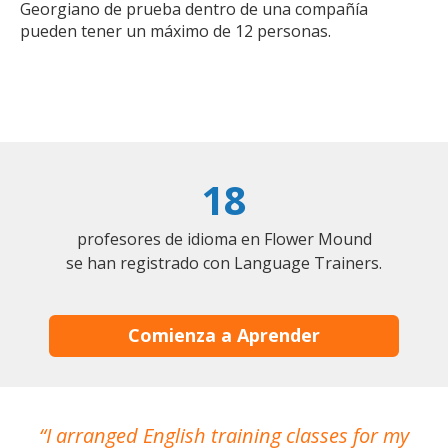
Georgiano de prueba dentro de una compañía
pueden tener un máximo de 12 personas.
18
profesores de idioma en Flower Mound
se han registrado con Language Trainers.
Comienza a Aprender
I arranged English training classes for my
T