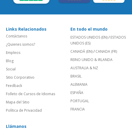
Links Relacionados
En todo el mundo
Contáctanos
ESTADOS UNIDOS (EN)
/
ESTADOS
UNIDOS (ES)
¿Quienes somos?
CANADÁ (EN)
/
CANADA (FR)
Empleos
REINO UNIDO & IRLANDA
Blog
AUSTRALIA & NZ
Social
BRASIL
Sitio Corporativo
ALEMANIA
Feedback
ESPAÑA
Folleto de Cursos de Idiomas
PORTUGAL
Mapa del Sitio
FRANCIA
Política de Privacidad
Llámanos