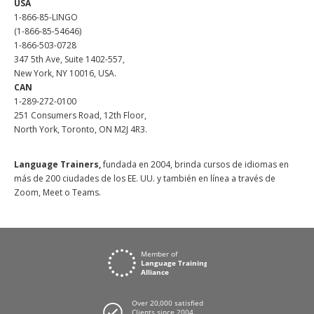
USA
1-866-85-LINGO
(1-866-85-54646)
1-866-503-0728
347 5th Ave, Suite 1402-557,
New York, NY 10016, USA.
CAN
1-289-272-0100
251 Consumers Road, 12th Floor,
North York, Toronto, ON M2J 4R3.
Language Trainers,
fundada en 2004, brinda cursos de idiomas en
más de 200 ciudades de los EE. UU. y también en línea a través de
Zoom, Meet o Teams.