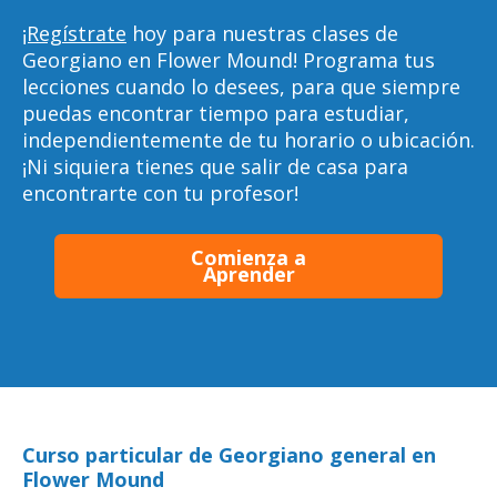
¡Regístrate
hoy para nuestras clases de
Georgiano en Flower Mound! Programa tus
lecciones cuando lo desees, para que siempre
puedas encontrar tiempo para estudiar,
independientemente de tu horario o ubicación.
¡Ni siquiera tienes que salir de casa para
encontrarte con tu profesor!
Comienza a
Aprender
Curso particular de Georgiano general en
Flower Mound