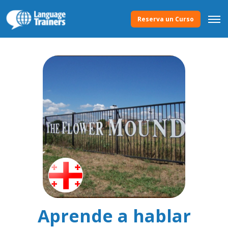
Reserva un Curso
Aprende a hablar