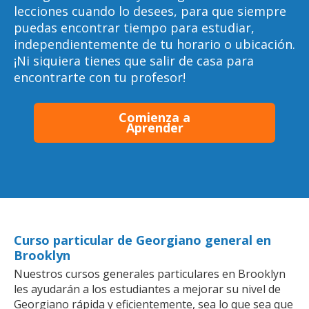
lecciones cuando lo desees, para que siempre
puedas encontrar tiempo para estudiar,
independientemente de tu horario o ubicación.
¡Ni siquiera tienes que salir de casa para
encontrarte con tu profesor!
Comienza a
Aprender
Curso particular de Georgiano general en
Brooklyn
Nuestros cursos generales particulares en Brooklyn
les ayudarán a los estudiantes a mejorar su nivel de
Georgiano rápida y eficientemente, sea lo que sea que