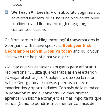
roots.
We Teach All Levels:
From absolute beginners to
advanced learners, our tutors help students build
confidence and fluency through engaging,
customised lessons.
Go from zero to holding meaningful conversations in
Georgiano with native speakers.
Book your first
Georgiano lesson in Brooklyn today
and build your
skills with the help of a native expert.
¿Así que quieres estudiar Georgiano para ampliar tu
red personal? ¿Quizá quieres trabajar en el exterior?
¿O viajar al extranjero? Cualquiera que sea la razón,
hablar Georgiano abrirá esas puertas a nuevas
experiencias y oportunidades. Con más de la mitad de
la población mundial hablando 2 o más idiomas,
aprender un idioma extranjero es más importante que
nunca. ¿Cómo te pondrás al corriente? Con más de