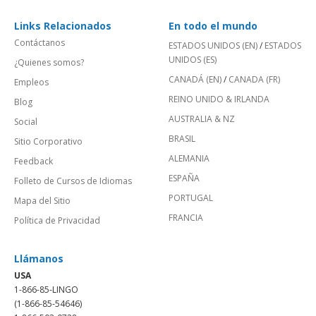
Links Relacionados
En todo el mundo
Contáctanos
ESTADOS UNIDOS (EN)
/
ESTADOS
UNIDOS (ES)
¿Quienes somos?
CANADÁ (EN)
/
CANADA (FR)
Empleos
REINO UNIDO & IRLANDA
Blog
AUSTRALIA & NZ
Social
BRASIL
Sitio Corporativo
ALEMANIA
Feedback
ESPAÑA
Folleto de Cursos de Idiomas
PORTUGAL
Mapa del Sitio
FRANCIA
Política de Privacidad
Llámanos
USA
1-866-85-LINGO
(1-866-85-54646)