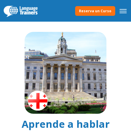
Reserva un Curso
Aprende a hablar