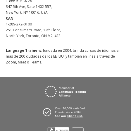
1-866-503-0728
347 5th Ave, Suite 1402-557,
New York, NY 10016, USA.
CAN
1-289-272-0100
251 Consumers Road, 12th Floor,
North York, Toronto, ON M2J 4R3.
Language Trainers,
fundada en 2004, brinda cursos de idiomas en
más de 200 ciudades de los EE. UU. y también en línea a través de
Zoom, Meet o Teams.