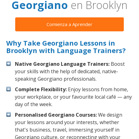
Georgiano
en Brooklyn
Comienza a Aprender
Why Take Georgiano Lessons in
Brooklyn with Language Trainers?
Native Georgiano Language Trainers:
Boost
your skills with the help of dedicated, native-
speaking Georgiano professionals.
Complete Flexibility:
Enjoy lessons from home,
your workplace, or your favourite local café — any
day of the week.
Personalised Georgiano Courses:
We design
your lessons around your interests, whether
that's business, travel, immersing yourself in
Georgiano culture, or reconnecting with your