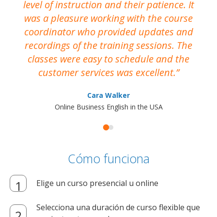
level of instruction and their patience. It
re
was a pleasure working with the course
the
coordinator who provided updates and
recordings of the training sessions. The
ac
classes were easy to schedule and the
customer services was excellent.
Cara Walker
Online Business English in the USA
Cómo funciona
Elige un curso presencial u online
Selecciona una duración de curso flexible que