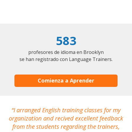
583
profesores de idioma en Brooklyn
se han registrado con Language Trainers.
Comienza a Aprender
I arranged English training classes for my
T
organization and recived excellent feedback
N
from the students regarding the trainers,