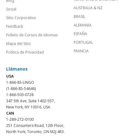
Blog
AUSTRALIA & NZ
Social
BRASIL
Sitio Corporativo
ALEMANIA
Feedback
ESPAÑA
Folleto de Cursos de Idiomas
PORTUGAL
Mapa del Sitio
FRANCIA
Política de Privacidad
Llámanos
USA
1-866-85-LINGO
(1-866-85-54646)
1-866-503-0728
347 5th Ave, Suite 1402-557,
New York, NY 10016, USA.
CAN
1-289-272-0100
251 Consumers Road, 12th Floor,
North York, Toronto, ON M2J 4R3.