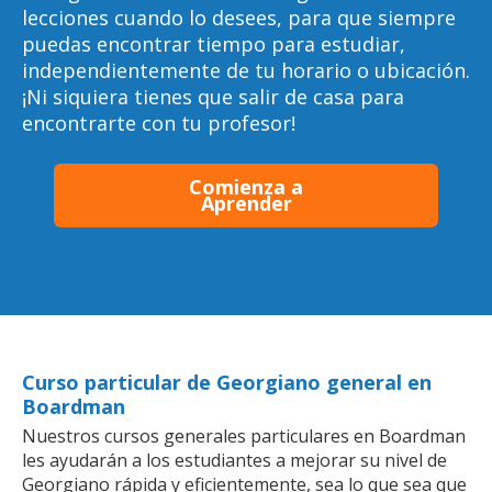
lecciones cuando lo desees, para que siempre
puedas encontrar tiempo para estudiar,
independientemente de tu horario o ubicación.
¡Ni siquiera tienes que salir de casa para
encontrarte con tu profesor!
Comienza a
Aprender
Curso particular de Georgiano general en
Boardman
Nuestros cursos generales particulares en Boardman
les ayudarán a los estudiantes a mejorar su nivel de
Georgiano rápida y eficientemente, sea lo que sea que