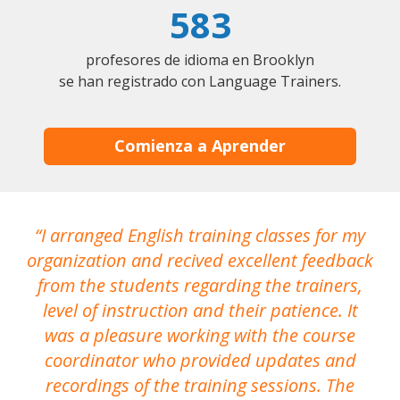
583
profesores de idioma en Brooklyn
se han registrado con Language Trainers.
Comienza a Aprender
I arranged English training classes for my
T
organization and recived excellent feedback
N
from the students regarding the trainers,
level of instruction and their patience. It
re
was a pleasure working with the course
the
coordinator who provided updates and
recordings of the training sessions. The
ac