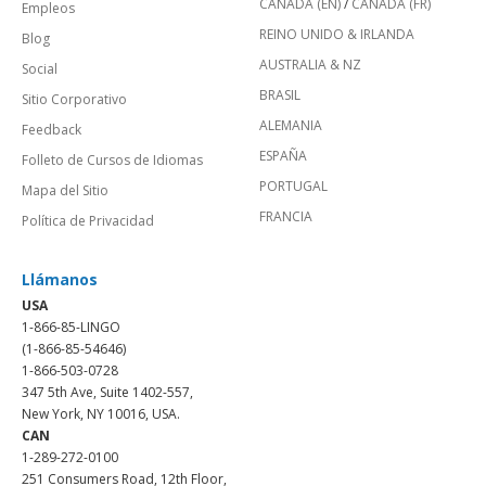
CANADÁ (EN)
/
CANADA (FR)
Empleos
REINO UNIDO & IRLANDA
Blog
AUSTRALIA & NZ
Social
BRASIL
Sitio Corporativo
ALEMANIA
Feedback
ESPAÑA
Folleto de Cursos de Idiomas
PORTUGAL
Mapa del Sitio
FRANCIA
Política de Privacidad
Llámanos
USA
1-866-85-LINGO
(1-866-85-54646)
1-866-503-0728
347 5th Ave, Suite 1402-557,
New York, NY 10016, USA.
CAN
1-289-272-0100
251 Consumers Road, 12th Floor,