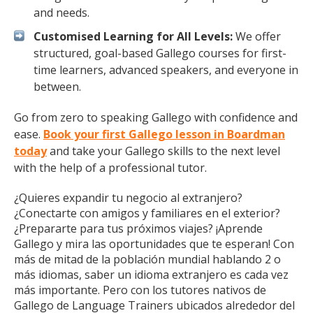
and needs.
Customised Learning for All Levels:
We offer
structured, goal-based Gallego courses for first-
time learners, advanced speakers, and everyone in
between.
Go from zero to speaking Gallego with confidence and
ease.
Book your first Gallego lesson in Boardman
today
and take your Gallego skills to the next level
with the help of a professional tutor.
¿Quieres expandir tu negocio al extranjero?
¿Conectarte con amigos y familiares en el exterior?
¿Prepararte para tus próximos viajes? ¡Aprende
Gallego y mira las oportunidades que te esperan! Con
más de mitad de la población mundial hablando 2 o
más idiomas, saber un idioma extranjero es cada vez
más importante. Pero con los tutores nativos de
Gallego de Language Trainers ubicados alrededor del