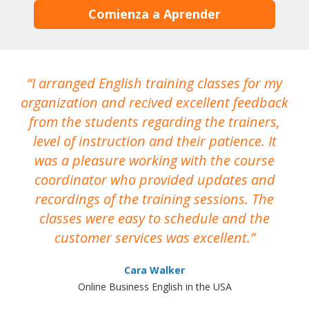
Comienza a Aprender
I arranged English training classes for my
T
organization and recived excellent feedback
N
from the students regarding the trainers,
level of instruction and their patience. It
re
was a pleasure working with the course
the
coordinator who provided updates and
recordings of the training sessions. The
ac
classes were easy to schedule and the
customer services was excellent.
Cara Walker
Online Business English in the USA