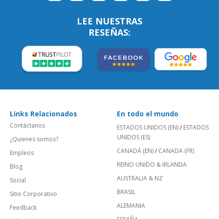
LEE NUESTRAS
RESEÑAS:
Links Relacionados
En todo el mundo
Contáctanos
ESTADOS UNIDOS (EN)
/
ESTADOS
UNIDOS (ES)
¿Quienes somos?
CANADÁ (EN)
/
CANADA (FR)
Empleos
REINO UNIDO & IRLANDA
Blog
AUSTRALIA & NZ
Social
BRASIL
Sitio Corporativo
ALEMANIA
Feedback