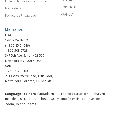
ESPAÑA
Folleto de Cursos de Idiomas
PORTUGAL
Mapa del Sitio
FRANCIA
Política de Privacidad
Llámanos
USA
1-866-85-LINGO
(1-866-85-54646)
1-866-503-0728
347 5th Ave, Suite 1402-557,
New York, NY 10016, USA.
CAN
1-289-272-0100
251 Consumers Road, 12th Floor,
North York, Toronto, ON M2J 4R3.
Language Trainers,
fundada en 2004, brinda cursos de idiomas en
más de 200 ciudades de los EE. UU. y también en línea a través de
Zoom, Meet o Teams.