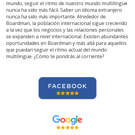
mundo, seguir el ritmo de nuestro mundo multilingüe
nunca ha sido más fácil. Saber un idioma extranjero
nunca ha sido más importante. Alrededor de
Boardman, la población internacional sigue creciendo
a la vez que los negocios y las relaciones personales
se expanden a nivel internacional. Existen abundantes
oportunidades en Boardman y más allá para aquellos
que puedan seguir el ritmo actual del mundo
multilingüe. ¿Cómo te pondrás al corriente?