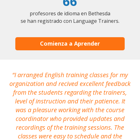
66
profesores de idioma en Bethesda
se han registrado con Language Trainers.
Comienza a Aprender
I arranged English training classes for my
T
organization and recived excellent feedback
N
from the students regarding the trainers,
level of instruction and their patience. It
re
was a pleasure working with the course
the
coordinator who provided updates and
recordings of the training sessions. The
ac
classes were easy to schedule and the