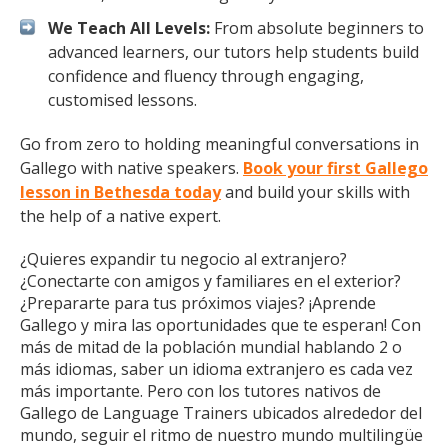
We Teach All Levels:
From absolute beginners to
advanced learners, our tutors help students build
confidence and fluency through engaging,
customised lessons.
Go from zero to holding meaningful conversations in
Gallego with native speakers.
Book your first Gallego
lesson in Bethesda today
and build your skills with
the help of a native expert.
¿Quieres expandir tu negocio al extranjero?
¿Conectarte con amigos y familiares en el exterior?
¿Prepararte para tus próximos viajes? ¡Aprende
Gallego y mira las oportunidades que te esperan! Con
más de mitad de la población mundial hablando 2 o
más idiomas, saber un idioma extranjero es cada vez
más importante. Pero con los tutores nativos de
Gallego de Language Trainers ubicados alrededor del
mundo, seguir el ritmo de nuestro mundo multilingüe