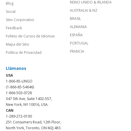
REINO UNIDO & IRLANDA
Blog
AUSTRALIA & NZ
Social
BRASIL
Sitio Corporativo
ALEMANIA
Feedback
ESPAÑA
Folleto de Cursos de Idiomas
PORTUGAL
Mapa del Sitio
FRANCIA
Política de Privacidad
Llámanos
USA
1-866-85-LINGO
(1-866-85-54646)
1-866-503-0728
347 5th Ave, Suite 1402-557,
New York, NY 10016, USA.
CAN
1-289-272-0100
251 Consumers Road, 12th Floor,
North York, Toronto, ON M2J 4R3.