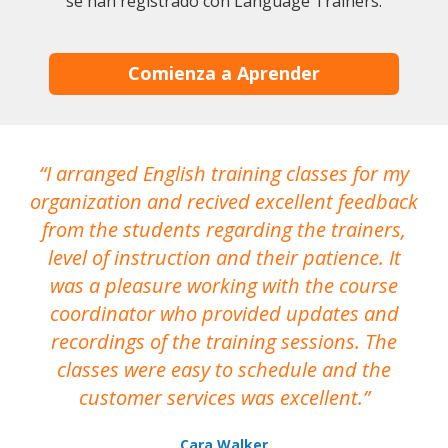
se han registrado con Language Trainers.
Comienza a Aprender
I arranged English training classes for my
T
organization and recived excellent feedback
N
from the students regarding the trainers,
level of instruction and their patience. It
re
was a pleasure working with the course
the
coordinator who provided updates and
recordings of the training sessions. The
ac
classes were easy to schedule and the
customer services was excellent.
Cara Walker