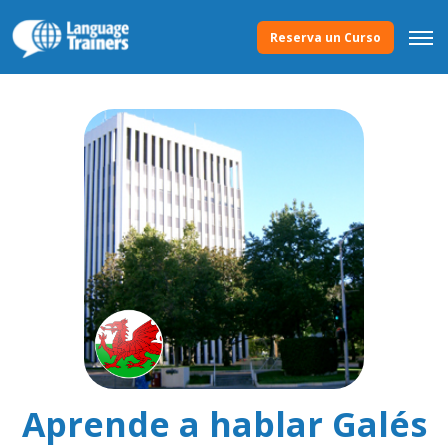
Reserva un Curso
Aprende a hablar Galés