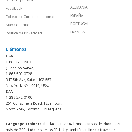
Sitio Corporativo
ALEMANIA
Feedback
ESPAÑA
Folleto de Cursos de Idiomas
PORTUGAL
Mapa del Sitio
FRANCIA
Política de Privacidad
Llámanos
USA
1-866-85-LINGO
(1-866-85-54646)
1-866-503-0728
347 5th Ave, Suite 1402-557,
New York, NY 10016, USA.
CAN
1-289-272-0100
251 Consumers Road, 12th Floor,
North York, Toronto, ON M2J 4R3.
Language Trainers,
fundada en 2004, brinda cursos de idiomas en
más de 200 ciudades de los EE. UU. y también en línea a través de