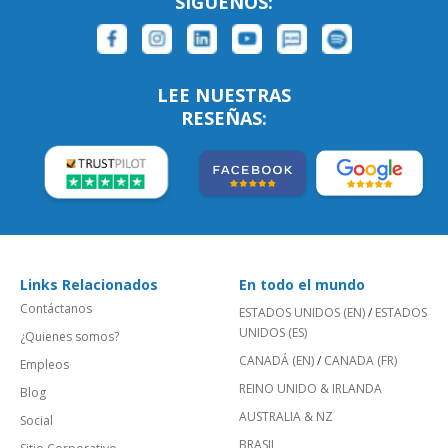
SÍGUENOS:
LEE NUESTRAS
RESEÑAS:
Links Relacionados
En todo el mundo
Contáctanos
ESTADOS UNIDOS (EN)
/
ESTADOS
UNIDOS (ES)
¿Quienes somos?
CANADÁ (EN)
/
CANADA (FR)
Empleos
REINO UNIDO & IRLANDA
Blog
AUSTRALIA & NZ
Social
BRASIL