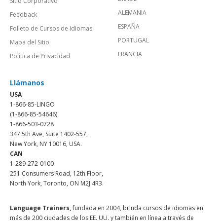
Sitio Corporativo
ALEMANIA
Feedback
ESPAÑA
Folleto de Cursos de Idiomas
PORTUGAL
Mapa del Sitio
FRANCIA
Política de Privacidad
Llámanos
USA
1-866-85-LINGO
(1-866-85-54646)
1-866-503-0728
347 5th Ave, Suite 1402-557,
New York, NY 10016, USA.
CAN
1-289-272-0100
251 Consumers Road, 12th Floor,
North York, Toronto, ON M2J 4R3.
Language Trainers,
fundada en 2004, brinda cursos de idiomas en
más de 200 ciudades de los EE. UU. y también en línea a través de