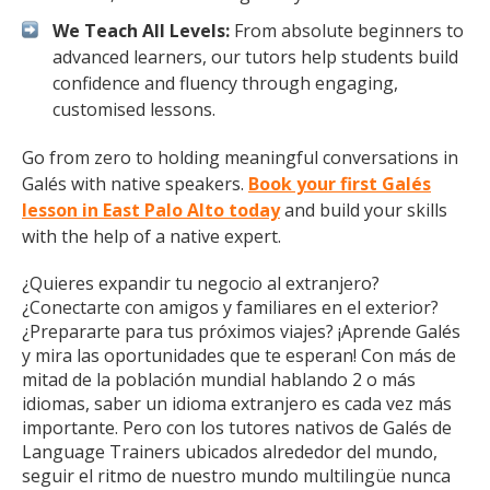
We Teach All Levels:
From absolute beginners to
advanced learners, our tutors help students build
confidence and fluency through engaging,
customised lessons.
Go from zero to holding meaningful conversations in
Galés with native speakers.
Book your first Galés
lesson in East Palo Alto today
and build your skills
with the help of a native expert.
¿Quieres expandir tu negocio al extranjero?
¿Conectarte con amigos y familiares en el exterior?
¿Prepararte para tus próximos viajes? ¡Aprende Galés
y mira las oportunidades que te esperan! Con más de
mitad de la población mundial hablando 2 o más
idiomas, saber un idioma extranjero es cada vez más
importante. Pero con los tutores nativos de Galés de
Language Trainers ubicados alrededor del mundo,
seguir el ritmo de nuestro mundo multilingüe nunca