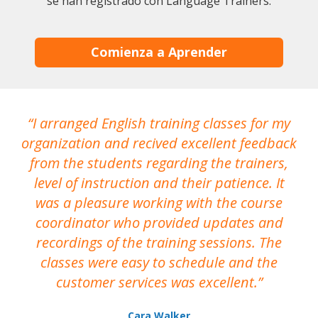
se han registrado con Language Trainers.
Comienza a Aprender
I arranged English training classes for my
T
organization and recived excellent feedback
N
from the students regarding the trainers,
level of instruction and their patience. It
re
was a pleasure working with the course
the
coordinator who provided updates and
recordings of the training sessions. The
ac
classes were easy to schedule and the
customer services was excellent.
Cara Walker