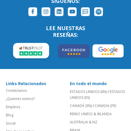
SÍGUENOS:
LEE NUESTRAS
RESEÑAS:
Links Relacionados
En todo el mundo
Contáctanos
ESTADOS UNIDOS (EN)
/
ESTADOS
UNIDOS (ES)
¿Quienes somos?
CANADÁ (EN)
/
CANADA (FR)
Empleos
REINO UNIDO & IRLANDA
Blog
AUSTRALIA & NZ
Social
BRASIL