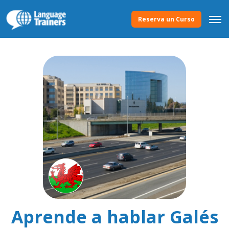
Reserva un Curso
Aprende a hablar Galés