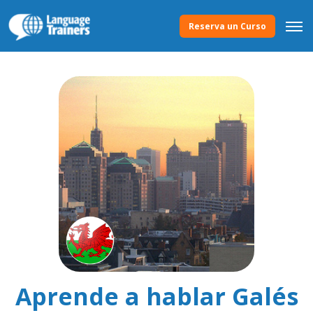
Reserva un Curso
Aprende a hablar Galés