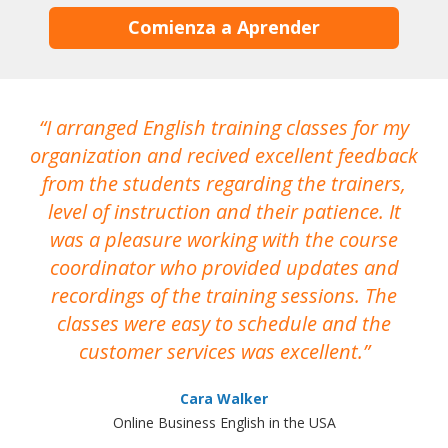
Comienza a Aprender
I arranged English training classes for my
T
organization and recived excellent feedback
N
from the students regarding the trainers,
level of instruction and their patience. It
re
was a pleasure working with the course
the
coordinator who provided updates and
recordings of the training sessions. The
ac
classes were easy to schedule and the
customer services was excellent.
Cara Walker
Online Business English in the USA