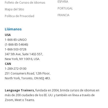
ESPAÑA
Folleto de Cursos de Idiomas
PORTUGAL
Mapa del Sitio
FRANCIA
Política de Privacidad
Llámanos
USA
1-866-85-LINGO
(1-866-85-54646)
1-866-503-0728
347 5th Ave, Suite 1402-557,
New York, NY 10016, USA.
CAN
1-289-272-0100
251 Consumers Road, 12th Floor,
North York, Toronto, ON M2J 4R3.
Language Trainers,
fundada en 2004, brinda cursos de idiomas en
más de 200 ciudades de los EE. UU. y también en línea a través de
Zoom, Meet o Teams.