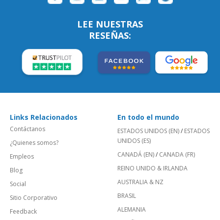
LEE NUESTRAS
RESEÑAS:
Links Relacionados
En todo el mundo
Contáctanos
ESTADOS UNIDOS (EN)
/
ESTADOS
UNIDOS (ES)
¿Quienes somos?
CANADÁ (EN)
/
CANADA (FR)
Empleos
REINO UNIDO & IRLANDA
Blog
AUSTRALIA & NZ
Social
BRASIL
Sitio Corporativo
ALEMANIA
Feedback