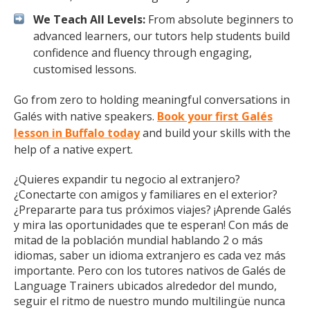
We Teach All Levels:
From absolute beginners to
advanced learners, our tutors help students build
confidence and fluency through engaging,
customised lessons.
Go from zero to holding meaningful conversations in
Galés with native speakers.
Book your first Galés
lesson in Buffalo today
and build your skills with the
help of a native expert.
¿Quieres expandir tu negocio al extranjero?
¿Conectarte con amigos y familiares en el exterior?
¿Prepararte para tus próximos viajes? ¡Aprende Galés
y mira las oportunidades que te esperan! Con más de
mitad de la población mundial hablando 2 o más
idiomas, saber un idioma extranjero es cada vez más
importante. Pero con los tutores nativos de Galés de
Language Trainers ubicados alrededor del mundo,
seguir el ritmo de nuestro mundo multilingüe nunca