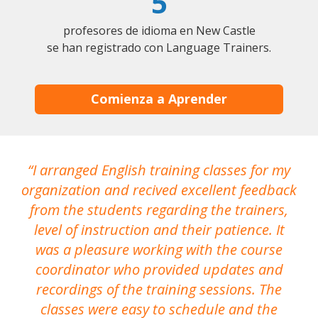
5
profesores de idioma en New Castle
se han registrado con Language Trainers.
Comienza a Aprender
I arranged English training classes for my
T
organization and recived excellent feedback
N
from the students regarding the trainers,
level of instruction and their patience. It
re
was a pleasure working with the course
the
coordinator who provided updates and
recordings of the training sessions. The
ac
classes were easy to schedule and the