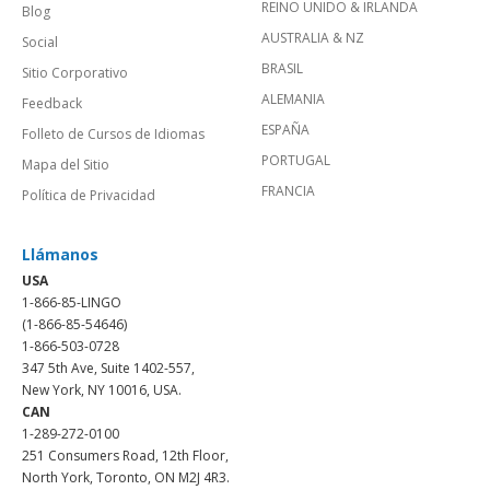
REINO UNIDO & IRLANDA
Blog
AUSTRALIA & NZ
Social
BRASIL
Sitio Corporativo
ALEMANIA
Feedback
ESPAÑA
Folleto de Cursos de Idiomas
PORTUGAL
Mapa del Sitio
FRANCIA
Política de Privacidad
Llámanos
USA
1-866-85-LINGO
(1-866-85-54646)
1-866-503-0728
347 5th Ave, Suite 1402-557,
New York, NY 10016, USA.
CAN
1-289-272-0100
251 Consumers Road, 12th Floor,
North York, Toronto, ON M2J 4R3.