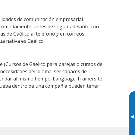
ilidades de comunicación empresarial
 cómodamente, antes de seguir adelante con
as de Gaélico al teléfono y en correos
ua nativa es Gaélico.
 (Cursos de Gaélico para parejas o cursos de
ecesidades del idioma, ser capaces de
agendar al mismo tiempo. Language Trainers te
 prueba dentro de una compañía pueden tener
▸