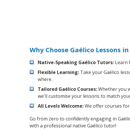
Why Choose Gaélico Lessons in
Native-Speaking Gaélico Tutors:
Learn f
Flexible Learning:
Take your Gaélico lesso
where.
Tailored Gaélico Courses:
Whether you wan
we'll customise your lessons to match your
All Levels Welcome:
We offer courses for 
Go from zero to confidently engaging in Gaéli
with a professional native Gaélico tutor!