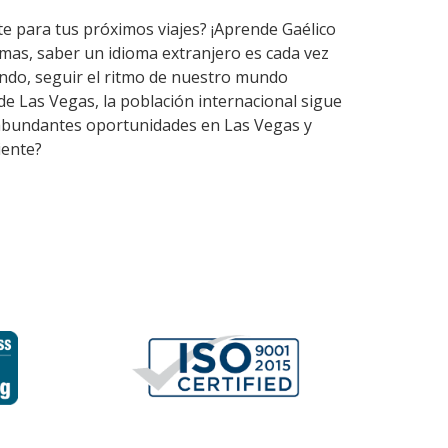
te para tus próximos viajes? ¡Aprende Gaélico
mas, saber un idioma extranjero es cada vez
ndo, seguir el ritmo de nuestro mundo
de Las Vegas, la población internacional sigue
en abundantes oportunidades en Las Vegas y
iente?