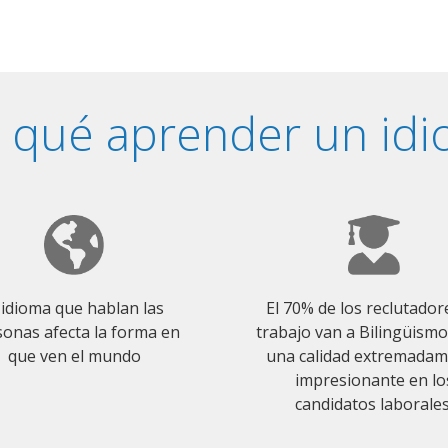
 qué aprender un id
 idioma que hablan las
El 70% de los reclutador
onas afecta la forma en
trabajo van a Bilingüism
que ven el mundo
una calidad extremada
impresionante en lo
candidatos laborales