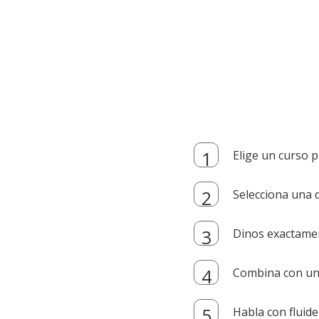
Elige un curso p
Selecciona una d
Dinos exactamen
Combina con un i
Habla con fluide