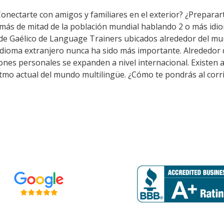
Conectarte con amigos y familiares en el exterior? ¿Preparar
 más de mitad de la población mundial hablando 2 o más idio
 de Gaélico de Language Trainers ubicados alrededor del mu
 idioma extranjero nunca ha sido más importante. Alrededor 
aciones personales se expanden a nivel internacional. Exist
itmo actual del mundo multilingüe. ¿Cómo te pondrás al corr