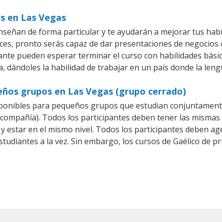
os en Las Vegas
nseñan de forma particular y te ayudarán a mejorar tus hab
es, pronto serás capaz de dar presentaciones de negocios
iante pueden esperar terminar el curso con habilidades básic
, dándoles la habilidad de trabajar en un país donde la leng
ueños grupos en Las Vegas (grupo cerrado)
sponibles para pequeños grupos que estudian conjuntamente
ompañía). Todos los participantes deben tener las mismas n
 y estar en el mismo nivel. Todos los participantes deben 
studiantes a la vez. Sin embargo, los cursos de Gaélico de