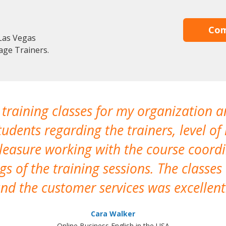
Com
Las Vegas
age Trainers.
 training classes for my organization a
udents regarding the trainers, level of 
pleasure working with the course coor
s of the training sessions. The classes
nd the customer services was excellent
Cara Walker
Online Business English in the USA