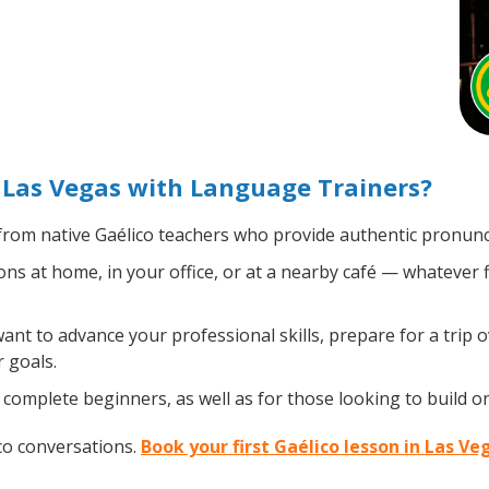
 Las Vegas with Language Trainers?
rom native Gaélico teachers who provide authentic pronunci
ns at home, in your office, or at a nearby café — whatever 
t to advance your professional skills, prepare for a trip ov
 goals.
complete beginners, as well as for those looking to build on 
co conversations.
Book your first Gaélico lesson in Las V