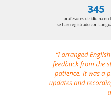
345
profesores de idioma en 
se han registrado con Langu
I arranged English
feedback from the st
patience. It was a 
updates and recording
a