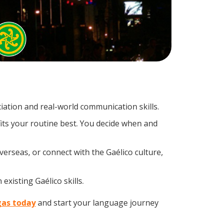
ation and real-world communication skills.
fits your routine best. You decide when and
erseas, or connect with the Gaélico culture,
existing Gaélico skills.
egas today
and start your language journey