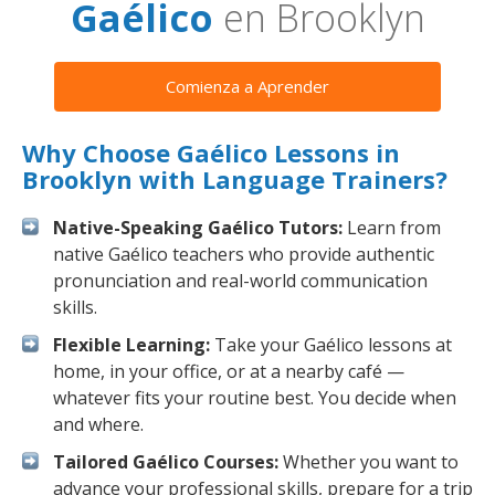
Gaélico
en Brooklyn
Comienza a Aprender
Why Choose Gaélico Lessons in
Brooklyn with Language Trainers?
Native-Speaking Gaélico Tutors:
Learn from
native Gaélico teachers who provide authentic
pronunciation and real-world communication
skills.
Flexible Learning:
Take your Gaélico lessons at
home, in your office, or at a nearby café —
whatever fits your routine best. You decide when
and where.
Tailored Gaélico Courses:
Whether you want to
advance your professional skills, prepare for a trip