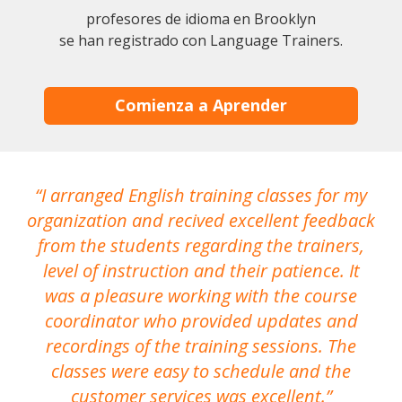
profesores de idioma en Brooklyn
se han registrado con Language Trainers.
Comienza a Aprender
I arranged English training classes for my
T
organization and recived excellent feedback
N
from the students regarding the trainers,
level of instruction and their patience. It
re
was a pleasure working with the course
the
coordinator who provided updates and
recordings of the training sessions. The
ac
classes were easy to schedule and the
customer services was excellent.