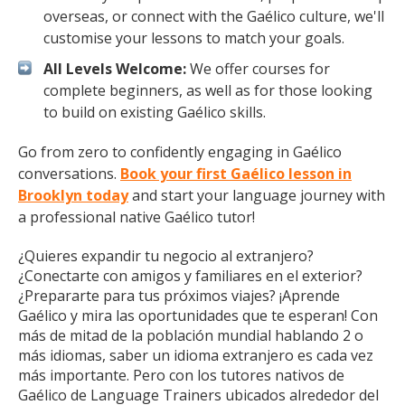
overseas, or connect with the Gaélico culture, we'll
customise your lessons to match your goals.
All Levels Welcome:
We offer courses for
complete beginners, as well as for those looking
to build on existing Gaélico skills.
Go from zero to confidently engaging in Gaélico
conversations.
Book your first Gaélico lesson in
Brooklyn today
and start your language journey with
a professional native Gaélico tutor!
¿Quieres expandir tu negocio al extranjero?
¿Conectarte con amigos y familiares en el exterior?
¿Prepararte para tus próximos viajes? ¡Aprende
Gaélico y mira las oportunidades que te esperan! Con
más de mitad de la población mundial hablando 2 o
más idiomas, saber un idioma extranjero es cada vez
más importante. Pero con los tutores nativos de
Gaélico de Language Trainers ubicados alrededor del