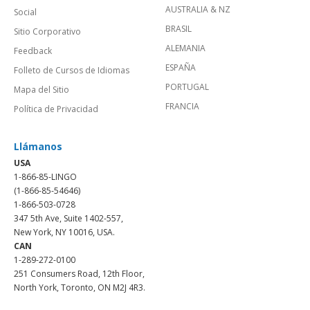
AUSTRALIA & NZ
Social
BRASIL
Sitio Corporativo
ALEMANIA
Feedback
ESPAÑA
Folleto de Cursos de Idiomas
PORTUGAL
Mapa del Sitio
FRANCIA
Política de Privacidad
Llámanos
USA
1-866-85-LINGO
(1-866-85-54646)
1-866-503-0728
347 5th Ave, Suite 1402-557,
New York, NY 10016, USA.
CAN
1-289-272-0100
251 Consumers Road, 12th Floor,
North York, Toronto, ON M2J 4R3.