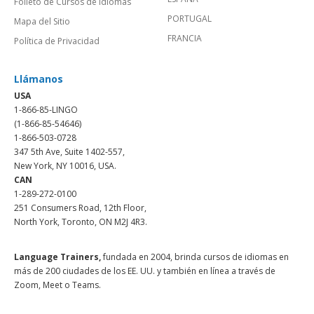
Folleto de Cursos de Idiomas
PORTUGAL
Mapa del Sitio
FRANCIA
Política de Privacidad
Llámanos
USA
1-866-85-LINGO
(1-866-85-54646)
1-866-503-0728
347 5th Ave, Suite 1402-557,
New York, NY 10016, USA.
CAN
1-289-272-0100
251 Consumers Road, 12th Floor,
North York, Toronto, ON M2J 4R3.
Language Trainers,
fundada en 2004, brinda cursos de idiomas en
más de 200 ciudades de los EE. UU. y también en línea a través de
Zoom, Meet o Teams.