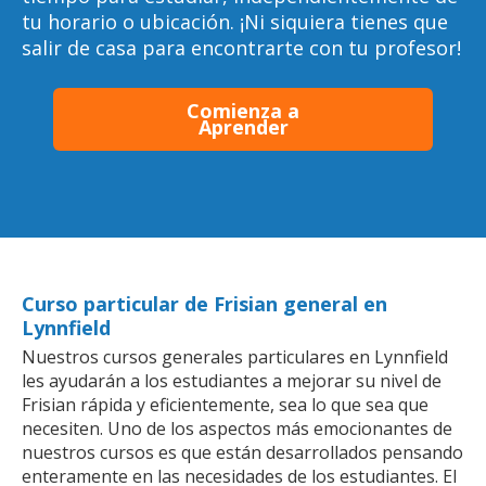
tu horario o ubicación. ¡Ni siquiera tienes que
salir de casa para encontrarte con tu profesor!
Comienza a
Aprender
Curso particular de Frisian general en
Lynnfield
Nuestros cursos generales particulares en Lynnfield
les ayudarán a los estudiantes a mejorar su nivel de
Frisian rápida y eficientemente, sea lo que sea que
necesiten. Uno de los aspectos más emocionantes de
nuestros cursos es que están desarrollados pensando
enteramente en las necesidades de los estudiantes. El