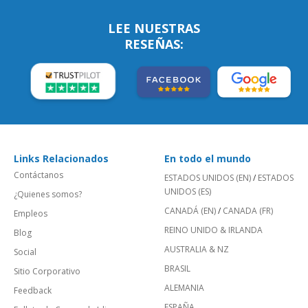
LEE NUESTRAS
RESEÑAS:
Links Relacionados
En todo el mundo
Contáctanos
ESTADOS UNIDOS (EN)
/
ESTADOS
UNIDOS (ES)
¿Quienes somos?
CANADÁ (EN)
/
CANADA (FR)
Empleos
REINO UNIDO & IRLANDA
Blog
AUSTRALIA & NZ
Social
BRASIL
Sitio Corporativo
ALEMANIA
Feedback
ESPAÑA