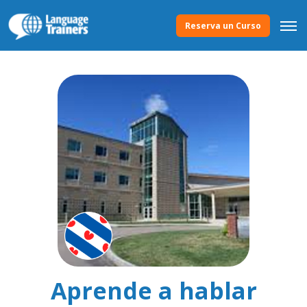
Reserva un Curso
Aprende a hablar