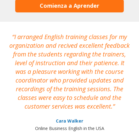
Comienza a Aprender
I arranged English training classes for my
T
organization and recived excellent feedback
N
from the students regarding the trainers,
level of instruction and their patience. It
re
was a pleasure working with the course
the
coordinator who provided updates and
recordings of the training sessions. The
ac
classes were easy to schedule and the
customer services was excellent.
Cara Walker
Online Business English in the USA