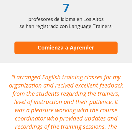
7
profesores de idioma en Los Altos
se han registrado con Language Trainers.
Comienza a Aprender
I arranged English training classes for my
T
organization and recived excellent feedback
N
from the students regarding the trainers,
level of instruction and their patience. It
re
was a pleasure working with the course
the
coordinator who provided updates and
recordings of the training sessions. The
ac