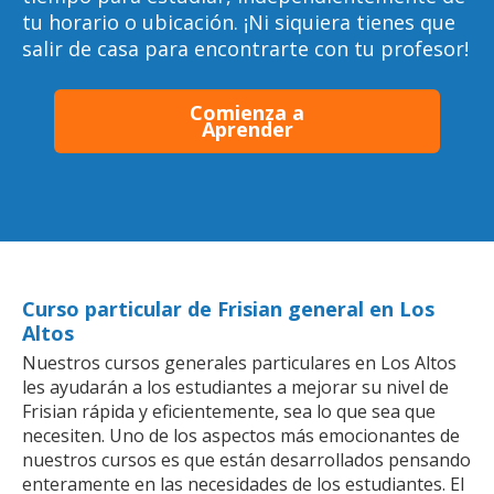
tu horario o ubicación. ¡Ni siquiera tienes que
salir de casa para encontrarte con tu profesor!
Comienza a
Aprender
Curso particular de Frisian general en Los
Altos
Nuestros cursos generales particulares en Los Altos
les ayudarán a los estudiantes a mejorar su nivel de
Frisian rápida y eficientemente, sea lo que sea que
necesiten. Uno de los aspectos más emocionantes de
nuestros cursos es que están desarrollados pensando
enteramente en las necesidades de los estudiantes. El