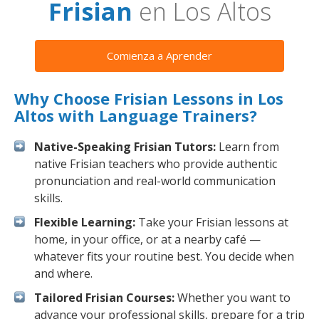
Frisian
en Los Altos
Comienza a Aprender
Why Choose Frisian Lessons in Los
Altos with Language Trainers?
Native-Speaking Frisian Tutors:
Learn from
native Frisian teachers who provide authentic
pronunciation and real-world communication
skills.
Flexible Learning:
Take your Frisian lessons at
home, in your office, or at a nearby café —
whatever fits your routine best. You decide when
and where.
Tailored Frisian Courses:
Whether you want to
advance your professional skills, prepare for a trip