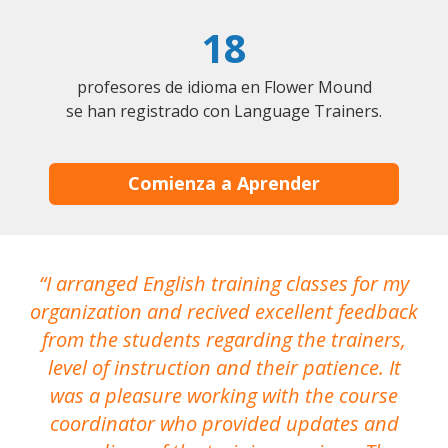
18
profesores de idioma en Flower Mound
se han registrado con Language Trainers.
Comienza a Aprender
I arranged English training classes for my
T
organization and recived excellent feedback
N
from the students regarding the trainers,
level of instruction and their patience. It
re
was a pleasure working with the course
the
coordinator who provided updates and