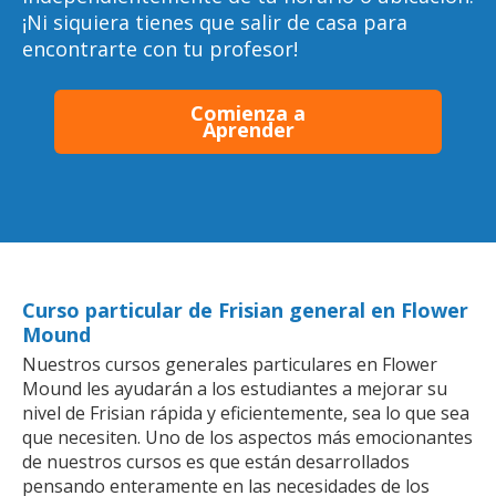
¡Ni siquiera tienes que salir de casa para
encontrarte con tu profesor!
Comienza a
Aprender
Curso particular de Frisian general en Flower
Mound
Nuestros cursos generales particulares en Flower
Mound les ayudarán a los estudiantes a mejorar su
nivel de Frisian rápida y eficientemente, sea lo que sea
que necesiten. Uno de los aspectos más emocionantes
de nuestros cursos es que están desarrollados
pensando enteramente en las necesidades de los