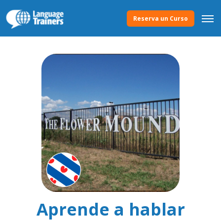
Reserva un Curso
Aprende a hablar