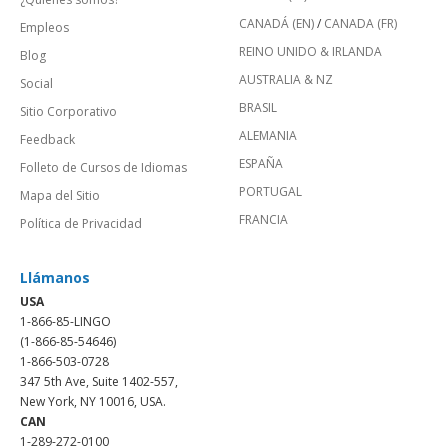
CANADÁ (EN)
/
CANADA (FR)
Empleos
REINO UNIDO & IRLANDA
Blog
AUSTRALIA & NZ
Social
BRASIL
Sitio Corporativo
ALEMANIA
Feedback
ESPAÑA
Folleto de Cursos de Idiomas
PORTUGAL
Mapa del Sitio
FRANCIA
Política de Privacidad
Llámanos
USA
1-866-85-LINGO
(1-866-85-54646)
1-866-503-0728
347 5th Ave, Suite 1402-557,
New York, NY 10016, USA.
CAN
1-289-272-0100