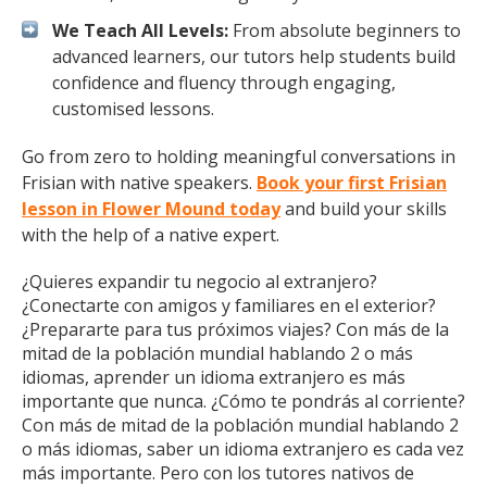
We Teach All Levels:
From absolute beginners to
advanced learners, our tutors help students build
confidence and fluency through engaging,
customised lessons.
Go from zero to holding meaningful conversations in
Frisian with native speakers.
Book your first Frisian
lesson in Flower Mound today
and build your skills
with the help of a native expert.
¿Quieres expandir tu negocio al extranjero?
¿Conectarte con amigos y familiares en el exterior?
¿Prepararte para tus próximos viajes? Con más de la
mitad de la población mundial hablando 2 o más
idiomas, aprender un idioma extranjero es más
importante que nunca. ¿Cómo te pondrás al corriente?
Con más de mitad de la población mundial hablando 2
o más idiomas, saber un idioma extranjero es cada vez
más importante. Pero con los tutores nativos de