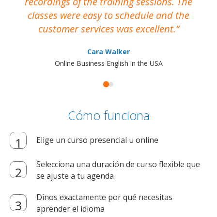
recordings of the training sessions. The
ac
classes were easy to schedule and the
customer services was excellent.
Cara Walker
Online Business English in the USA
Cómo funciona
Elige un curso presencial u online
Selecciona una duración de curso flexible que
se ajuste a tu agenda
Dinos exactamente por qué necesitas
aprender el idioma