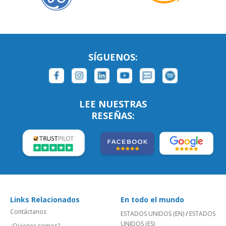
SÍGUENOS:
LEE NUESTRAS
RESEÑAS:
Links Relacionados
En todo el mundo
Contáctanos
ESTADOS UNIDOS (EN)
/
ESTADOS
UNIDOS (ES)
¿Quienes somos?