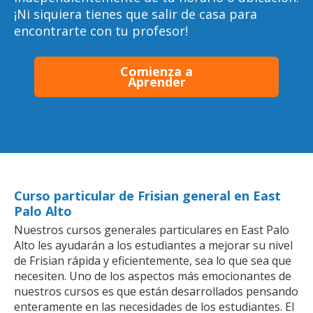
¡Ni siquiera tienes que salir de casa para
encontrarte con tu profesor!
Comienza a
Aprender
Curso particular de Frisian general en East
Palo Alto
Nuestros cursos generales particulares en East Palo
Alto les ayudarán a los estudiantes a mejorar su nivel
de Frisian rápida y eficientemente, sea lo que sea que
necesiten. Uno de los aspectos más emocionantes de
nuestros cursos es que están desarrollados pensando
enteramente en las necesidades de los estudiantes. El