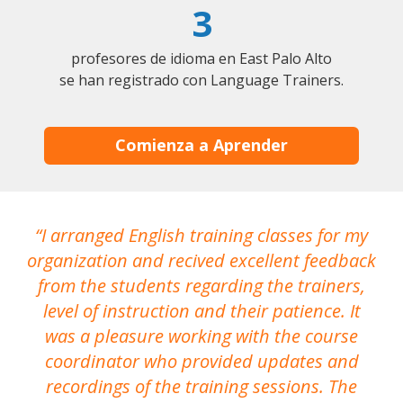
3
profesores de idioma en East Palo Alto
se han registrado con Language Trainers.
Comienza a Aprender
I arranged English training classes for my
T
organization and recived excellent feedback
N
from the students regarding the trainers,
level of instruction and their patience. It
re
was a pleasure working with the course
the
coordinator who provided updates and
recordings of the training sessions. The
ac