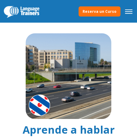
Reserva un Curso
Aprende a hablar