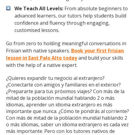
We Teach All Levels:
From absolute beginners to
advanced learners, our tutors help students build
confidence and fluency through engaging,
customised lessons.
Go from zero to holding meaningful conversations in
Frisian with native speakers.
Book your first Frisian
lesson in East Palo Alto today
and build your skills
with the help of a native expert.
¿Quieres expandir tu negocio al extranjero?
¿Conectarte con amigos y familiares en el exterior?
¿Prepararte para tus próximos viajes? Con más de la
mitad de la población mundial hablando 2 o más
idiomas, aprender un idioma extranjero es más
importante que nunca. ¿Cómo te pondrás al corriente?
Con más de mitad de la población mundial hablando 2
o más idiomas, saber un idioma extranjero es cada vez
más importante. Pero con los tutores nativos de