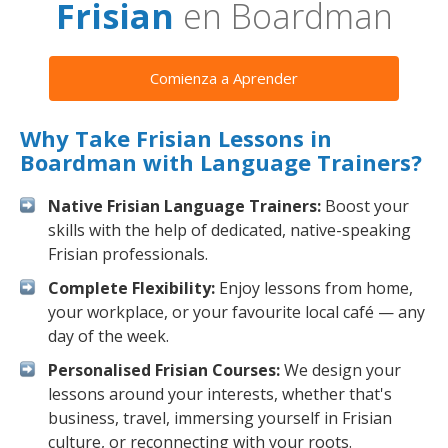
Frisian
en Boardman
Comienza a Aprender
Why Take Frisian Lessons in
Boardman with Language Trainers?
Native Frisian Language Trainers:
Boost your
skills with the help of dedicated, native-speaking
Frisian professionals.
Complete Flexibility:
Enjoy lessons from home,
your workplace, or your favourite local café — any
day of the week.
Personalised Frisian Courses:
We design your
lessons around your interests, whether that's
business, travel, immersing yourself in Frisian
culture, or reconnecting with your roots.