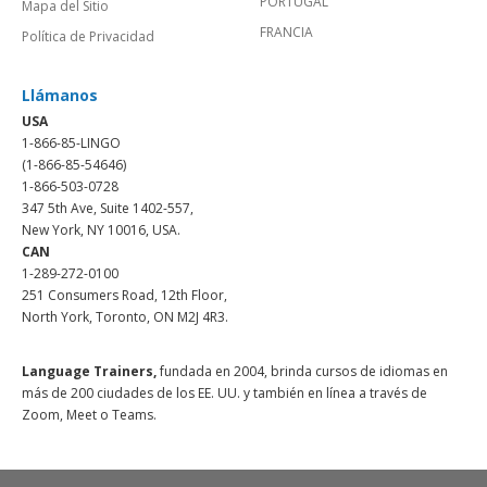
PORTUGAL
Mapa del Sitio
FRANCIA
Política de Privacidad
Llámanos
USA
1-866-85-LINGO
(1-866-85-54646)
1-866-503-0728
347 5th Ave, Suite 1402-557,
New York, NY 10016, USA.
CAN
1-289-272-0100
251 Consumers Road, 12th Floor,
North York, Toronto, ON M2J 4R3.
Language Trainers,
fundada en 2004, brinda cursos de idiomas en
más de 200 ciudades de los EE. UU. y también en línea a través de
Zoom, Meet o Teams.