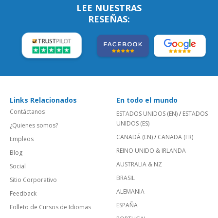
LEE NUESTRAS
RESEÑAS:
Links Relacionados
En todo el mundo
Contáctanos
ESTADOS UNIDOS (EN)
/
ESTADOS
UNIDOS (ES)
¿Quienes somos?
CANADÁ (EN)
/
CANADA (FR)
Empleos
REINO UNIDO & IRLANDA
Blog
AUSTRALIA & NZ
Social
BRASIL
Sitio Corporativo
ALEMANIA
Feedback
ESPAÑA
Folleto de Cursos de Idiomas