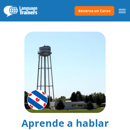
Reserva un Curso
Aprende a hablar