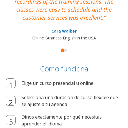
recordings of the training sessions. The
ac
classes were easy to schedule and the
customer services was excellent.
Cara Walker
Online Business English in the USA
Cómo funciona
Elige un curso presencial u online
Selecciona una duración de curso flexible que
se ajuste a tu agenda
Dinos exactamente por qué necesitas
aprender el idioma