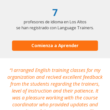
7
profesores de idioma en Los Altos
se han registrado con Language Trainers.
Comienza a Aprender
I arranged English training classes for my
T
organization and recived excellent feedback
N
from the students regarding the trainers,
level of instruction and their patience. It
re
was a pleasure working with the course
the
coordinator who provided updates and