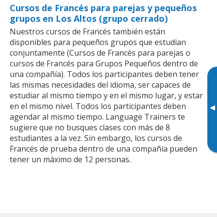
Cursos de Francés para parejas y pequeños
grupos en Los Altos (grupo cerrado)
Nuestros cursos de Francés también están
disponibles para pequeños grupos que estudian
conjuntamente (Cursos de Francés para parejas o
cursos de Francés para Grupos Pequeños dentro de
una compañía). Todos los participantes deben tener
las mismas necesidades del idioma, ser capaces de
estudiar al mismo tiempo y en el mismo lugar, y estar
en el mismo nivel. Todos los participantes deben
▸
agendar al mismo tiempo. Language Trainers te
sugiere que no busques clases con más de 8
estudiantes a la vez. Sin embargo, los cursos de
Francés de prueba dentro de una compañía pueden
tener un máximo de 12 personas.