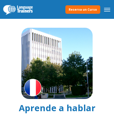
Reserva un Curso
Aprende a hablar