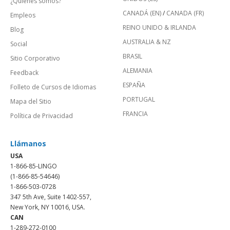
¿Quienes somos?
CANADÁ (EN)
/
CANADA (FR)
Empleos
REINO UNIDO & IRLANDA
Blog
AUSTRALIA & NZ
Social
BRASIL
Sitio Corporativo
ALEMANIA
Feedback
ESPAÑA
Folleto de Cursos de Idiomas
PORTUGAL
Mapa del Sitio
FRANCIA
Política de Privacidad
Llámanos
USA
1-866-85-LINGO
(1-866-85-54646)
1-866-503-0728
347 5th Ave, Suite 1402-557,
New York, NY 10016, USA.
CAN
1-289-272-0100