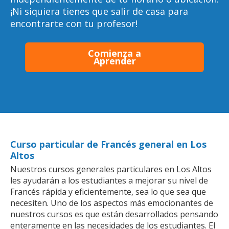
¡Ni siquiera tienes que salir de casa para
encontrarte con tu profesor!
Comienza a
Aprender
Curso particular de Francés general en Los
Altos
Nuestros cursos generales particulares en Los Altos
les ayudarán a los estudiantes a mejorar su nivel de
Francés rápida y eficientemente, sea lo que sea que
necesiten. Uno de los aspectos más emocionantes de
nuestros cursos es que están desarrollados pensando
enteramente en las necesidades de los estudiantes. El