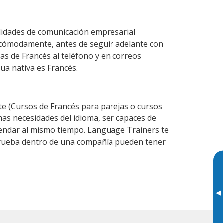
ilidades de comunicación empresarial
 cómodamente, antes de seguir adelante con
as de Francés al teléfono y en correos
gua nativa es Francés.
e (Cursos de Francés para parejas o cursos
as necesidades del idioma, ser capaces de
agendar al mismo tiempo. Language Trainers te
 prueba dentro de una compañía pueden tener
▸