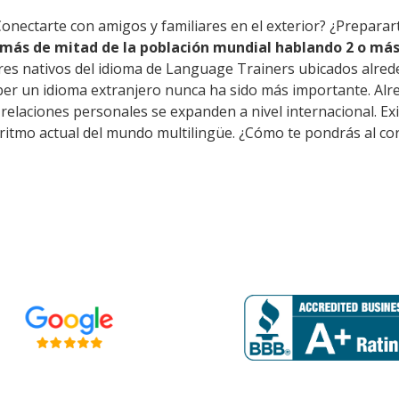
Conectarte con amigos y familiares en el exterior? ¿Preparar
más de mitad de la población mundial hablando 2 o más
res nativos del idioma de Language Trainers ubicados alred
er un idioma extranjero nunca ha sido más importante. Alred
as relaciones personales se expanden a nivel internacional. 
 ritmo actual del mundo multilingüe. ¿Cómo te pondrás al co