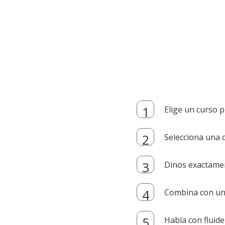
Elige un curso p
Selecciona una d
Dinos exactamen
Combina con un i
Habla con fluide