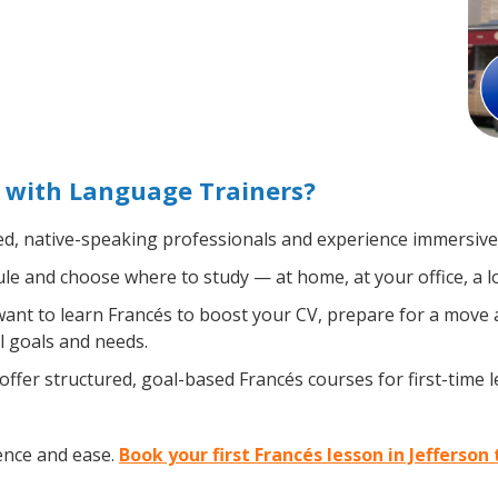
n with Language Trainers?
ed, native-speaking professionals and experience immersive, 
e and choose where to study — at home, at your office, a loca
nt to learn Francés to boost your CV, prepare for a move ab
l goals and needs.
ffer structured, goal-based Francés courses for first-time 
ence and ease.
Book your first Francés lesson in Jefferson