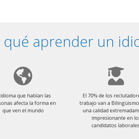
 qué aprender un id
 idioma que hablan las
El 70% de los reclutador
onas afecta la forma en
trabajo van a Bilingüism
que ven el mundo
una calidad extremada
impresionante en lo
candidatos laborales