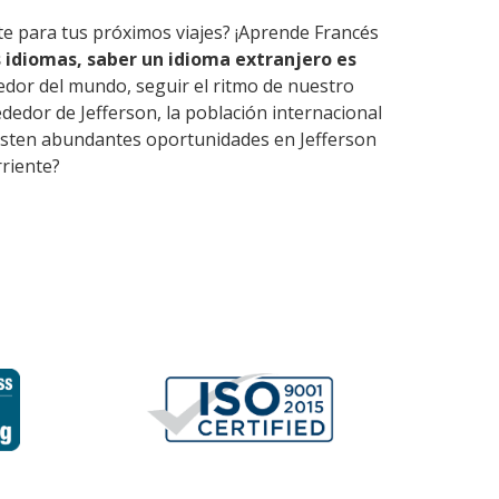
te para tus próximos viajes? ¡Aprende Francés
 idiomas, saber un idioma extranjero es
edor del mundo, seguir el ritmo de nuestro
edor de Jefferson, la población internacional
Existen abundantes oportunidades en Jefferson
rriente?