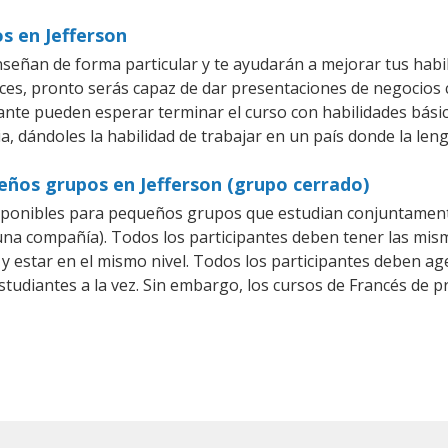
s en Jefferson
nseñan de forma particular y te ayudarán a mejorar tus hab
es, pronto serás capaz de dar presentaciones de negocios
iante pueden esperar terminar el curso con habilidades básic
a, dándoles la habilidad de trabajar en un país donde la len
eños grupos en Jefferson (grupo cerrado)
sponibles para pequeños grupos que estudian conjuntament
a compañía). Todos los participantes deben tener las mism
 y estar en el mismo nivel. Todos los participantes deben 
studiantes a la vez. Sin embargo, los cursos de Francés de