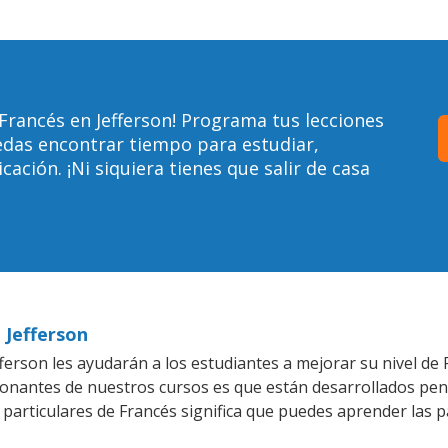
Francés en Jefferson! Programa tus lecciones
edas encontrar tiempo para estudiar,
ción. ¡Ni siquiera tienes que salir de casa
 Jefferson
erson les ayudarán a los estudiantes a mejorar su nivel de 
ionantes de nuestros cursos es que están desarrollados pe
 particulares de Francés significa que puedes aprender las 