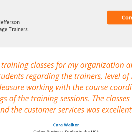
Com
Jefferson
age Trainers.
 training classes for my organization a
udents regarding the trainers, level of 
pleasure working with the course coor
s of the training sessions. The classes
nd the customer services was excellent
Cara Walker
Online Business English in the USA