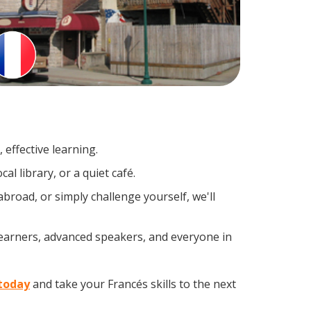
effective learning.
l library, or a quiet café.
road, or simply challenge yourself, we'll
learners, advanced speakers, and everyone in
 today
and take your Francés skills to the next