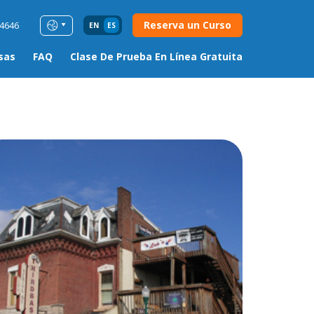
Reserva un Curso
54646
EN
ES
sas
FAQ
Clase De Prueba En Línea Gratuita