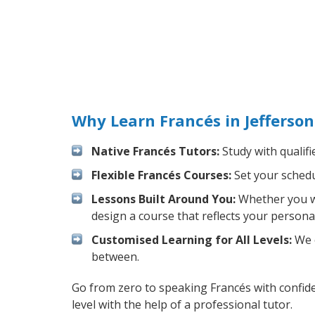
Why Learn Francés in Jefferso
Native Francés Tutors:
Study with qualifi
Flexible Francés Courses:
Set your schedul
Lessons Built Around You:
Whether you wa
design a course that reflects your persona
Customised Learning for All Levels:
We o
between.
Go from zero to speaking Francés with confid
level with the help of a professional tutor.