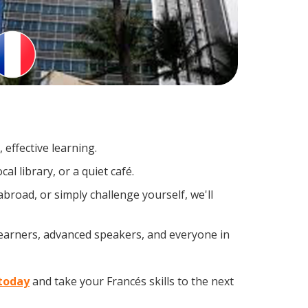
effective learning.
l library, or a quiet café.
road, or simply challenge yourself, we'll
learners, advanced speakers, and everyone in
 today
and take your Francés skills to the next