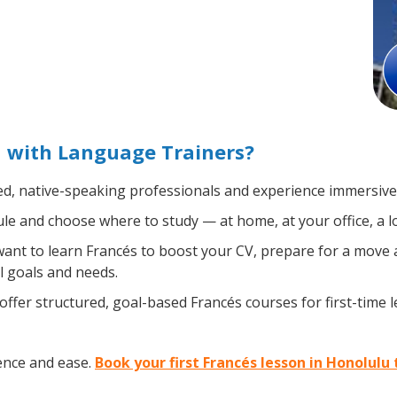
u with Language Trainers?
ed, native-speaking professionals and experience immersive, 
e and choose where to study — at home, at your office, a loca
nt to learn Francés to boost your CV, prepare for a move ab
l goals and needs.
ffer structured, goal-based Francés courses for first-time 
ence and ease.
Book your first Francés lesson in Honolulu