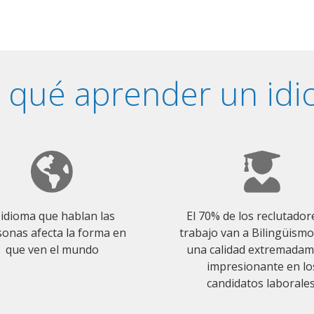
 qué aprender un id
 idioma que hablan las
El 70% de los reclutador
onas afecta la forma en
trabajo van a Bilingüism
que ven el mundo
una calidad extremada
impresionante en lo
candidatos laborales