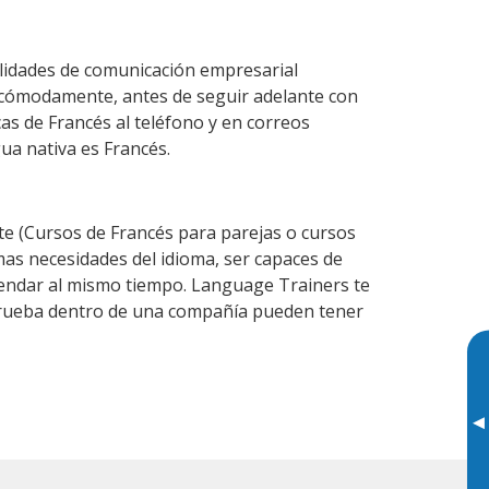
ilidades de comunicación empresarial
 cómodamente, antes de seguir adelante con
as de Francés al teléfono y en correos
gua nativa es Francés.
e (Cursos de Francés para parejas o cursos
as necesidades del idioma, ser capaces de
agendar al mismo tiempo. Language Trainers te
 prueba dentro de una compañía pueden tener
▸