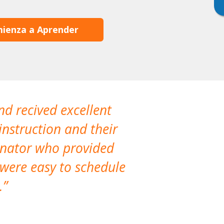
ienza a Aprender
nd recived excellent
The company 
instruction and their
are extremely
dinator who provided
classes!
 were easy to schedule
accomm
.