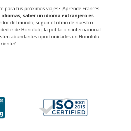
te para tus próximos viajes? ¡Aprende Francés
 idiomas, saber un idioma extranjero es
edor del mundo, seguir el ritmo de nuestro
dedor de Honolulu, la población internacional
 Existen abundantes oportunidades en Honolulu
rriente?