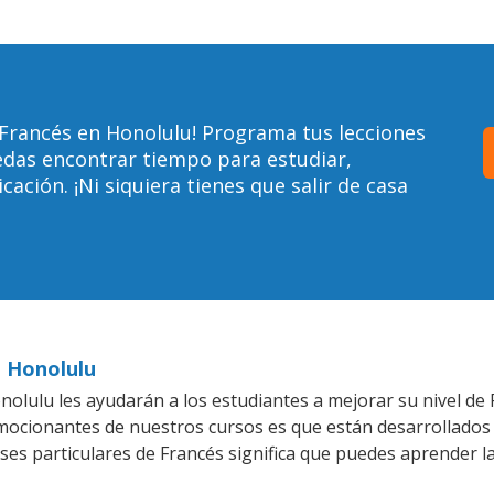
Francés en Honolulu! Programa tus lecciones
edas encontrar tiempo para estudiar,
ción. ¡Ni siquiera tienes que salir de casa
n Honolulu
olulu les ayudarán a los estudiantes a mejorar su nivel de F
emocionantes de nuestros cursos es que están desarrollado
ses particulares de Francés significa que puedes aprender l