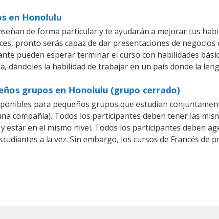
os en Honolulu
señan de forma particular y te ayudarán a mejorar tus hab
es, pronto serás capaz de dar presentaciones de negocios
iante pueden esperar terminar el curso con habilidades básic
a, dándoles la habilidad de trabajar en un país donde la len
ueños grupos en Honolulu (grupo cerrado)
sponibles para pequeños grupos que estudian conjuntament
a compañía). Todos los participantes deben tener las mism
 y estar en el mismo nivel. Todos los participantes deben 
studiantes a la vez. Sin embargo, los cursos de Francés de