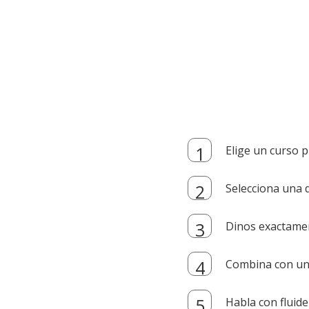
Elige un curso p
Selecciona una d
Dinos exactamen
Combina con un i
Habla con fluide