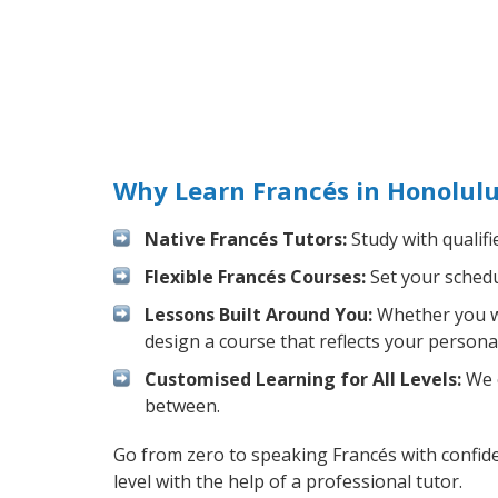
Why Learn Francés in Honolul
Native Francés Tutors:
Study with qualifi
Flexible Francés Courses:
Set your schedul
Lessons Built Around You:
Whether you wa
design a course that reflects your persona
Customised Learning for All Levels:
We o
between.
Go from zero to speaking Francés with confid
level with the help of a professional tutor.