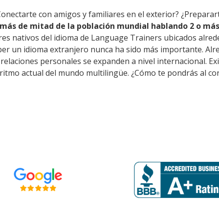
Conectarte con amigos y familiares en el exterior? ¿Preparar
más de mitad de la población mundial hablando 2 o más
res nativos del idioma de Language Trainers ubicados alred
ber un idioma extranjero nunca ha sido más importante. Alre
as relaciones personales se expanden a nivel internacional.
 ritmo actual del mundo multilingüe. ¿Cómo te pondrás al co