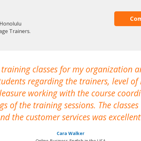
Com
 Honolulu
age Trainers.
 training classes for my organization a
udents regarding the trainers, level of 
pleasure working with the course coor
s of the training sessions. The classes
nd the customer services was excellent
Cara Walker
Online Business English in the USA