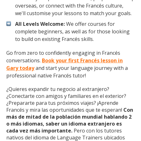
overseas, or connect with the Francés culture,
we'll customise your lessons to match your goals.
All Levels Welcome:
We offer courses for
complete beginners, as well as for those looking
to build on existing Francés skills.
Go from zero to confidently engaging in Francés
conversations.
Book your first Francés lesson in
Gary today
and start your language journey with a
professional native Francés tutor!
¿Quieres expandir tu negocio al extranjero?
¿Conectarte con amigos y familiares en el exterior?
¿Prepararte para tus próximos viajes? ¡Aprende
Francés y mira las oportunidades que te esperan!
Con
más de mitad de la población mundial hablando 2
o más idiomas, saber un idioma extranjero es
cada vez más importante.
Pero con los tutores
nativos del idioma de Language Trainers ubicados