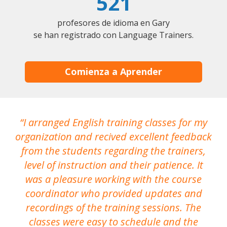
521
profesores de idioma en Gary
se han registrado con Language Trainers.
Comienza a Aprender
I arranged English training classes for my
T
organization and recived excellent feedback
N
from the students regarding the trainers,
level of instruction and their patience. It
re
was a pleasure working with the course
the
coordinator who provided updates and
recordings of the training sessions. The
ac
classes were easy to schedule and the