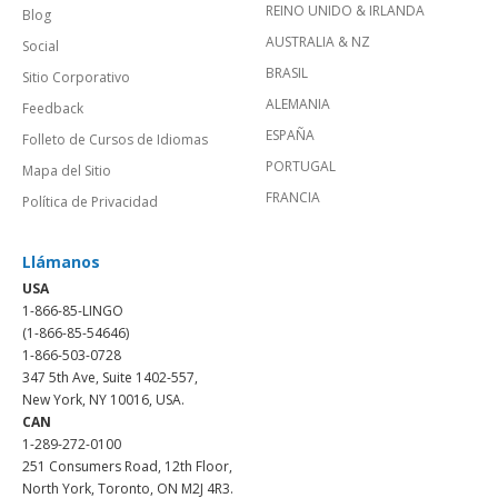
REINO UNIDO & IRLANDA
Blog
AUSTRALIA & NZ
Social
BRASIL
Sitio Corporativo
ALEMANIA
Feedback
ESPAÑA
Folleto de Cursos de Idiomas
PORTUGAL
Mapa del Sitio
FRANCIA
Política de Privacidad
Llámanos
USA
1-866-85-LINGO
(1-866-85-54646)
1-866-503-0728
347 5th Ave, Suite 1402-557,
New York, NY 10016, USA.
CAN
1-289-272-0100
251 Consumers Road, 12th Floor,
North York, Toronto, ON M2J 4R3.