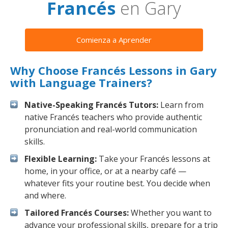
Francés
en Gary
Comienza a Aprender
Why Choose Francés Lessons in Gary
with Language Trainers?
Native-Speaking Francés Tutors:
Learn from
native Francés teachers who provide authentic
pronunciation and real-world communication
skills.
Flexible Learning:
Take your Francés lessons at
home, in your office, or at a nearby café —
whatever fits your routine best. You decide when
and where.
Tailored Francés Courses:
Whether you want to
advance your professional skills, prepare for a trip