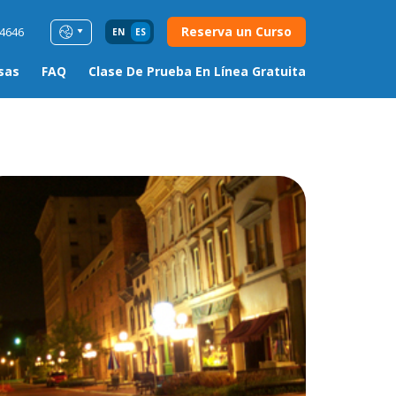
Reserva un Curso
54646
EN
ES
sas
FAQ
Clase De Prueba En Línea Gratuita