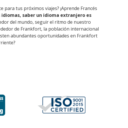
te para tus próximos viajes? ¡Aprende Francés
 idiomas, saber un idioma extranjero es
edor del mundo, seguir el ritmo de nuestro
dedor de Frankfort, la población internacional
 Existen abundantes oportunidades en Frankfort
rriente?