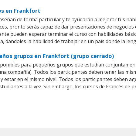
os en Frankfort
nseñan de forma particular y te ayudarán a mejorar tus hab
es, pronto serás capaz de dar presentaciones de negocios
iante pueden esperar terminar el curso con habilidades básic
a, dándoles la habilidad de trabajar en un país donde la len
ueños grupos en Frankfort (grupo cerrado)
sponibles para pequeños grupos que estudian conjuntament
a compañía). Todos los participantes deben tener las mism
 y estar en el mismo nivel. Todos los participantes deben 
studiantes a la vez. Sin embargo, los cursos de Francés de