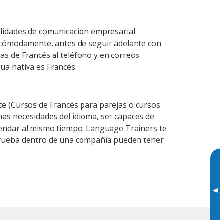
ilidades de comunicación empresarial
 cómodamente, antes de seguir adelante con
as de Francés al teléfono y en correos
gua nativa es Francés.
e (Cursos de Francés para parejas o cursos
as necesidades del idioma, ser capaces de
agendar al mismo tiempo. Language Trainers te
 prueba dentro de una compañía pueden tener
▸