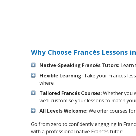
Why Choose Francés Lessons in
Native-Speaking Francés Tutors:
Learn f
Flexible Learning:
Take your Francés lesso
where.
Tailored Francés Courses:
Whether you wan
we'll customise your lessons to match your
All Levels Welcome:
We offer courses for 
Go from zero to confidently engaging in Fran
with a professional native Francés tutor!