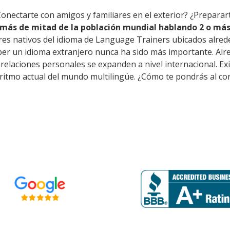
Conectarte con amigos y familiares en el exterior? ¿Preparar
más de mitad de la población mundial hablando 2 o más
res nativos del idioma de Language Trainers ubicados alred
er un idioma extranjero nunca ha sido más importante. Alre
as relaciones personales se expanden a nivel internacional.
 ritmo actual del mundo multilingüe. ¿Cómo te pondrás al co