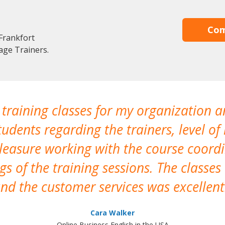
Com
Frankfort
age Trainers.
 training classes for my organization a
udents regarding the trainers, level of 
pleasure working with the course coor
s of the training sessions. The classes
nd the customer services was excellent
Cara Walker
Online Business English in the USA