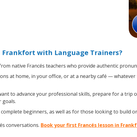
 Frankfort with Language Trainers?
rom native Francés teachers who provide authentic pronunc
ns at home, in your office, or at a nearby café — whatever 
t to advance your professional skills, prepare for a trip o
 goals.
complete beginners, as well as for those looking to build on 
cés conversations.
Book your first Francés lesson in Frank