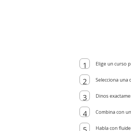
Elige un curso p
Selecciona una d
Dinos exactamen
Combina con un i
Habla con fluide