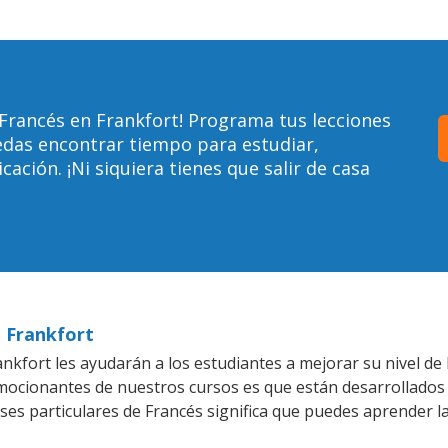
Francés en Frankfort! Programa tus lecciones
edas encontrar tiempo para estudiar,
ción. ¡Ni siquiera tienes que salir de casa
n Frankfort
kfort les ayudarán a los estudiantes a mejorar su nivel de 
emocionantes de nuestros cursos es que están desarrollado
ses particulares de Francés significa que puedes aprender l