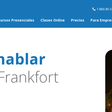
1-866-85-
ursos Presenciales
Clases Online
Precios
Para Empre
hablar
Frankfort