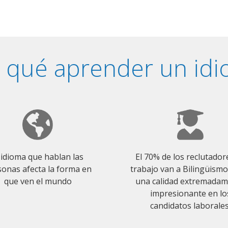
 qué aprender un id
 idioma que hablan las
El 70% de los reclutador
onas afecta la forma en
trabajo van a Bilingüism
que ven el mundo
una calidad extremada
impresionante en lo
candidatos laborales