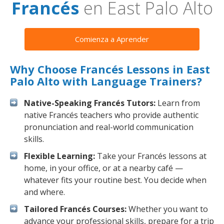
Francés
en East Palo Alto
Comienza a Aprender
Why Choose Francés Lessons in East
Palo Alto with Language Trainers?
Native-Speaking Francés Tutors:
Learn from
native Francés teachers who provide authentic
pronunciation and real-world communication
skills.
Flexible Learning:
Take your Francés lessons at
home, in your office, or at a nearby café —
whatever fits your routine best. You decide when
and where.
Tailored Francés Courses:
Whether you want to
advance your professional skills, prepare for a trip