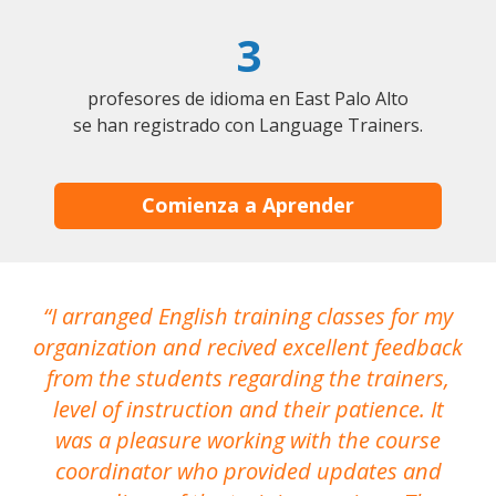
3
profesores de idioma en East Palo Alto
se han registrado con Language Trainers.
Comienza a Aprender
I arranged English training classes for my
T
organization and recived excellent feedback
N
from the students regarding the trainers,
level of instruction and their patience. It
re
was a pleasure working with the course
the
coordinator who provided updates and