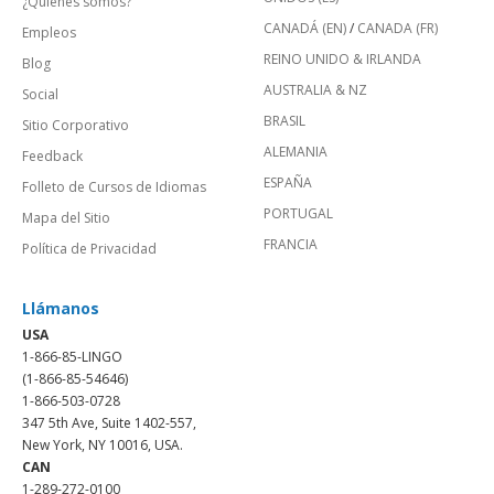
¿Quienes somos?
CANADÁ (EN)
/
CANADA (FR)
Empleos
REINO UNIDO & IRLANDA
Blog
AUSTRALIA & NZ
Social
BRASIL
Sitio Corporativo
ALEMANIA
Feedback
ESPAÑA
Folleto de Cursos de Idiomas
PORTUGAL
Mapa del Sitio
FRANCIA
Política de Privacidad
Llámanos
USA
1-866-85-LINGO
(1-866-85-54646)
1-866-503-0728
347 5th Ave, Suite 1402-557,
New York, NY 10016, USA.
CAN
1-289-272-0100