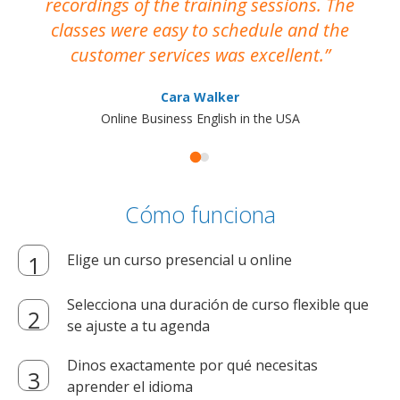
recordings of the training sessions. The
ac
classes were easy to schedule and the
customer services was excellent.
Cara Walker
Online Business English in the USA
Cómo funciona
Elige un curso presencial u online
Selecciona una duración de curso flexible que
se ajuste a tu agenda
Dinos exactamente por qué necesitas
aprender el idioma