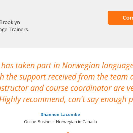
Com
 Brooklyn
age Trainers.
 has taken part in Norwegian language
h the support received from the team a
instructor and course coordinator are v
ighly recommend, can't say enough pos
Shannon Lacombe
Online Business Norwegian in Canada