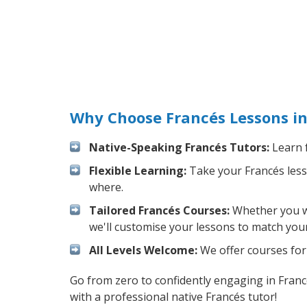
Why Choose Francés Lessons in
Native-Speaking Francés Tutors:
Learn f
Flexible Learning:
Take your Francés lesso
where.
Tailored Francés Courses:
Whether you wan
we'll customise your lessons to match your
All Levels Welcome:
We offer courses for 
Go from zero to confidently engaging in Fran
with a professional native Francés tutor!