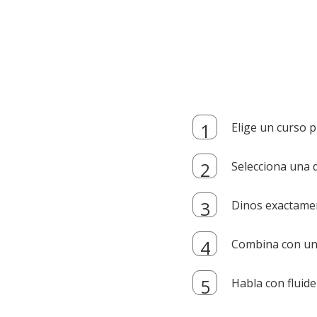
Elige un curso p
Selecciona una d
Dinos exactamen
Combina con un i
Habla con fluide