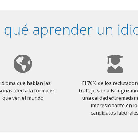
 qué aprender un id
 idioma que hablan las
El 70% de los reclutador
onas afecta la forma en
trabajo van a Bilingüism
que ven el mundo
una calidad extremada
impresionante en lo
candidatos laborales