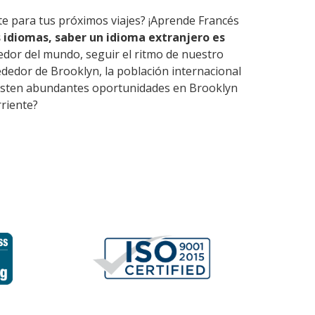
te para tus próximos viajes? ¡Aprende Francés
 idiomas, saber un idioma extranjero es
edor del mundo, seguir el ritmo de nuestro
dedor de Brooklyn, la población internacional
 Existen abundantes oportunidades en Brooklyn
rriente?