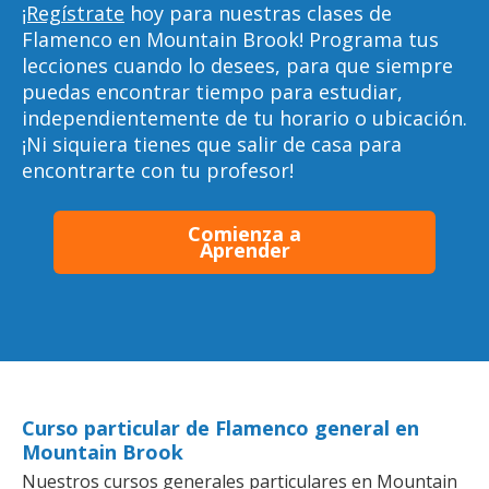
¡Regístrate
hoy para nuestras clases de
Flamenco en Mountain Brook! Programa tus
lecciones cuando lo desees, para que siempre
puedas encontrar tiempo para estudiar,
independientemente de tu horario o ubicación.
¡Ni siquiera tienes que salir de casa para
encontrarte con tu profesor!
Comienza a
Aprender
Curso particular de Flamenco general en
Mountain Brook
Nuestros cursos generales particulares en Mountain