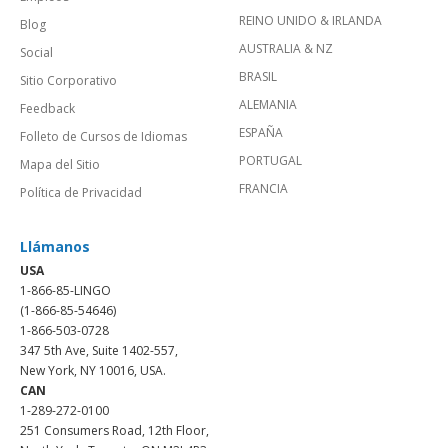
REINO UNIDO & IRLANDA
Blog
AUSTRALIA & NZ
Social
BRASIL
Sitio Corporativo
ALEMANIA
Feedback
ESPAÑA
Folleto de Cursos de Idiomas
PORTUGAL
Mapa del Sitio
FRANCIA
Política de Privacidad
Llámanos
USA
1-866-85-LINGO
(1-866-85-54646)
1-866-503-0728
347 5th Ave, Suite 1402-557,
New York, NY 10016, USA.
CAN
1-289-272-0100
251 Consumers Road, 12th Floor,