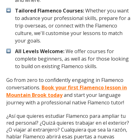
and where.
Tailored Flamenco Courses:
Whether you want
to advance your professional skills, prepare for a
trip overseas, or connect with the Flamenco
culture, we'll customise your lessons to match
your goals.
All Levels Welcome:
We offer courses for
complete beginners, as well as for those looking
to build on existing Flamenco skills.
Go from zero to confidently engaging in Flamenco
conversations.
Book your first Flamenco lesson in
Mountain Brook today
and start your language
journey with a professional native Flamenco tutor!
¿Así que quieres estudiar Flamenco para ampliar tu
red personal? ¿Quizá quieres trabajar en el exterior?
¿O viajar al extranjero? Cualquiera que sea la razón,
hablar Flamenco abrirá esas puertas a nuevas