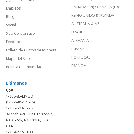
CANADÁ (EN)
/
CANADA (FR)
Empleos
REINO UNIDO & IRLANDA
Blog
AUSTRALIA & NZ
Social
BRASIL
Sitio Corporativo
ALEMANIA
Feedback
ESPAÑA
Folleto de Cursos de Idiomas
PORTUGAL
Mapa del Sitio
FRANCIA
Política de Privacidad
Llámanos
USA
1-866-85-LINGO
(1-866-85-54646)
1-866-503-0728
347 5th Ave, Suite 1402-557,
New York, NY 10016, USA.
CAN
1-289-272-0100