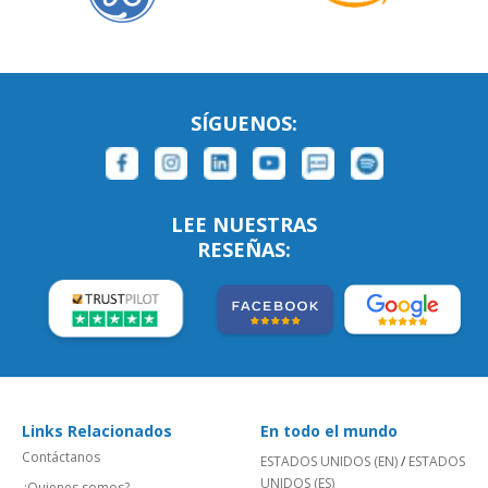
SÍGUENOS:
LEE NUESTRAS
RESEÑAS:
Links Relacionados
En todo el mundo
Contáctanos
ESTADOS UNIDOS (EN)
/
ESTADOS
UNIDOS (ES)
¿Quienes somos?