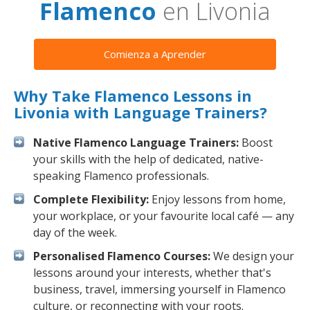
Flamenco
en Livonia
Comienza a Aprender
Why Take Flamenco Lessons in
Livonia with Language Trainers?
Native Flamenco Language Trainers:
Boost
your skills with the help of dedicated, native-
speaking Flamenco professionals.
Complete Flexibility:
Enjoy lessons from home,
your workplace, or your favourite local café — any
day of the week.
Personalised Flamenco Courses:
We design your
lessons around your interests, whether that's
business, travel, immersing yourself in Flamenco
culture, or reconnecting with your roots.