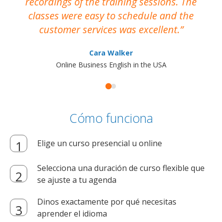
recordings of the training sessions. The
ac
classes were easy to schedule and the
customer services was excellent.
Cara Walker
Online Business English in the USA
Cómo funciona
Elige un curso presencial u online
Selecciona una duración de curso flexible que
se ajuste a tu agenda
Dinos exactamente por qué necesitas
aprender el idioma