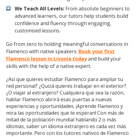
We Teach All Levels:
From absolute beginners to
advanced learners, our tutors help students build
confidence and fluency through engaging,
customised lessons.
Go from zero to holding meaningful conversations in
Flamenco with native speakers.
Book your first
Flamenco lesson in Livonia today
and build your
skills with the help of a native expert.
¿Así que quieres estudiar Flamenco para ampliar tu
red personal? ¿Quizá quieres trabajar en el exterior?
¿O viajar al extranjero? Cualquiera que sea la razón,
hablar Flamenco abrirá esas puertas a nuevas
experiencias y oportunidades. ¡Aprende Flamenco y
mira las oportunidades que te esperan! Con más de
mitad de la población mundial hablando 2 o más
idiomas, saber un idioma extranjero es cada vez más
importante. Pero con los tutores nativos de Flamenco