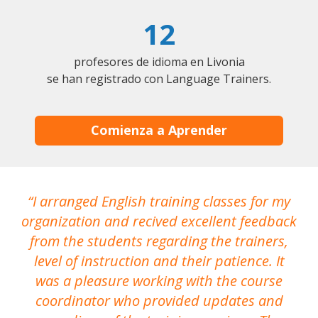
12
profesores de idioma en Livonia
se han registrado con Language Trainers.
Comienza a Aprender
I arranged English training classes for my
T
organization and recived excellent feedback
N
from the students regarding the trainers,
level of instruction and their patience. It
re
was a pleasure working with the course
the
coordinator who provided updates and