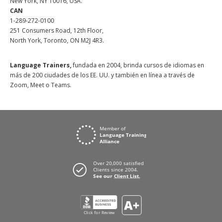
New York, NY 10016, USA.
CAN
1-289-272-0100
251 Consumers Road, 12th Floor,
North York, Toronto, ON M2J 4R3.
Language Trainers,
fundada en 2004, brinda cursos de idiomas en
más de 200 ciudades de los EE. UU. y también en línea a través de
Zoom, Meet o Teams.