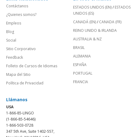
Contáctanos
ESTADOS UNIDOS (EN)
/
ESTADOS
UNIDOS (ES)
¿Quienes somos?
CANADÁ (EN)
/
CANADA (FR)
Empleos
REINO UNIDO & IRLANDA
Blog
AUSTRALIA & NZ
Social
BRASIL
Sitio Corporativo
ALEMANIA
Feedback
ESPAÑA
Folleto de Cursos de Idiomas
PORTUGAL
Mapa del Sitio
FRANCIA
Política de Privacidad
Llámanos
USA
1-866-85-LINGO
(1-866-85-54646)
1-866-503-0728
347 5th Ave, Suite 1402-557,