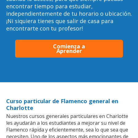
encontrar tiempo para estudiar,
independientemente de tu horario o ubicación.
¡Ni siquiera tienes que salir de casa para
encontrarte con tu profesor!
Comienza a
Aprender
Curso particular de Flamenco general en
Charlotte
Nuestros cursos generales particulares en Charlotte
les ayudarán a los estudiantes a mejorar su nivel de
Flamenco rápida y eficientemente, sea lo que sea que
necesiten. Uno de los aspectos más emocionantes de