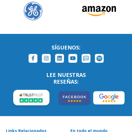
SÍGUENOS:
LEE NUESTRAS
RESEÑAS:
Links Relacionados
En todo el mundo