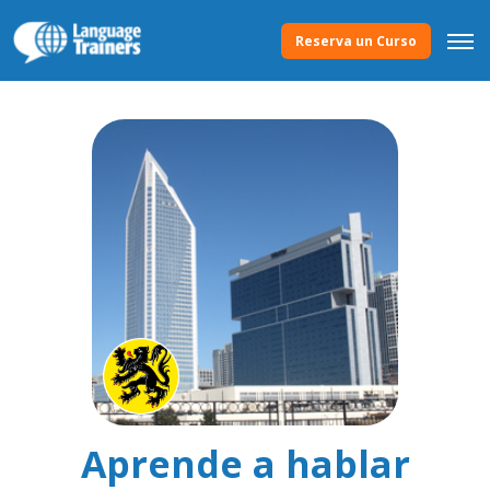
Reserva un Curso
Aprende a hablar