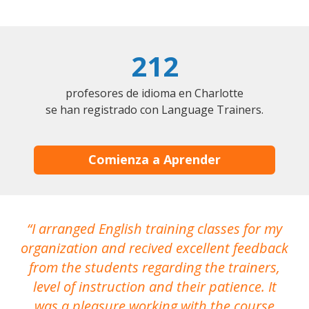
212
profesores de idioma en Charlotte
se han registrado con Language Trainers.
Comienza a Aprender
I arranged English training classes for my
T
organization and recived excellent feedback
N
from the students regarding the trainers,
level of instruction and their patience. It
re
was a pleasure working with the course
the