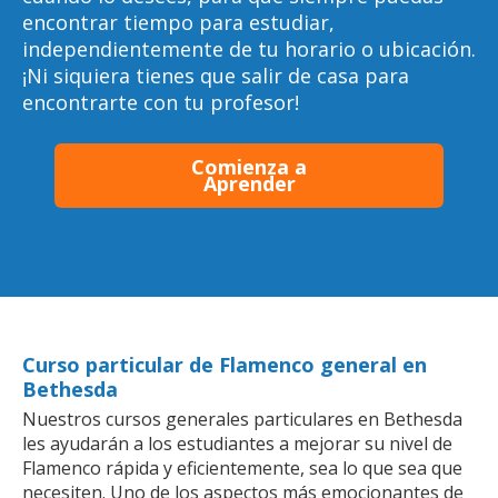
encontrar tiempo para estudiar,
independientemente de tu horario o ubicación.
¡Ni siquiera tienes que salir de casa para
encontrarte con tu profesor!
Comienza a
Aprender
Curso particular de Flamenco general en
Bethesda
Nuestros cursos generales particulares en Bethesda
les ayudarán a los estudiantes a mejorar su nivel de
Flamenco rápida y eficientemente, sea lo que sea que
necesiten. Uno de los aspectos más emocionantes de