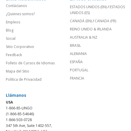
Contáctanos
ESTADOS UNIDOS (EN)
/
ESTADOS
UNIDOS (ES)
¿Quienes somos?
CANADÁ (EN)
/
CANADA (FR)
Empleos
REINO UNIDO & IRLANDA
Blog
AUSTRALIA & NZ
Social
BRASIL
Sitio Corporativo
ALEMANIA
Feedback
ESPAÑA
Folleto de Cursos de Idiomas
PORTUGAL
Mapa del Sitio
FRANCIA
Política de Privacidad
Llámanos
USA
1-866-85-LINGO
(1-866-85-54646)
1-866-503-0728
347 5th Ave, Suite 1402-557,