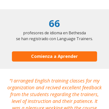
66
profesores de idioma en Bethesda
se han registrado con Language Trainers.
Comienza a Aprender
I arranged English training classes for my
T
organization and recived excellent feedback
N
from the students regarding the trainers,
level of instruction and their patience. It
re
was a pleasure working with the course
the