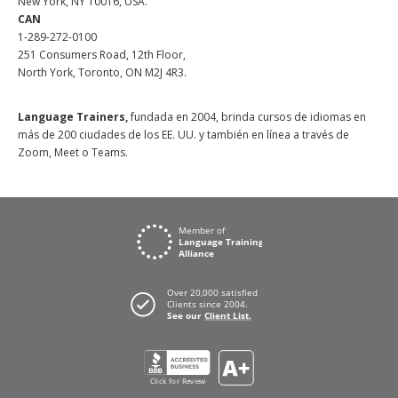
New York, NY 10016, USA.
CAN
1-289-272-0100
251 Consumers Road, 12th Floor,
North York, Toronto, ON M2J 4R3.
Language Trainers,
fundada en 2004, brinda cursos de idiomas en
más de 200 ciudades de los EE. UU. y también en línea a través de
Zoom, Meet o Teams.