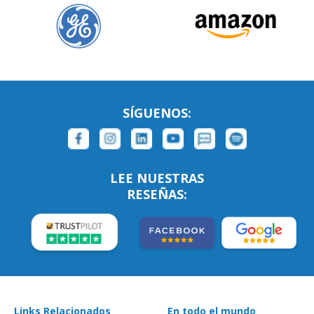
SÍGUENOS:
LEE NUESTRAS
RESEÑAS:
Links Relacionados
En todo el mundo