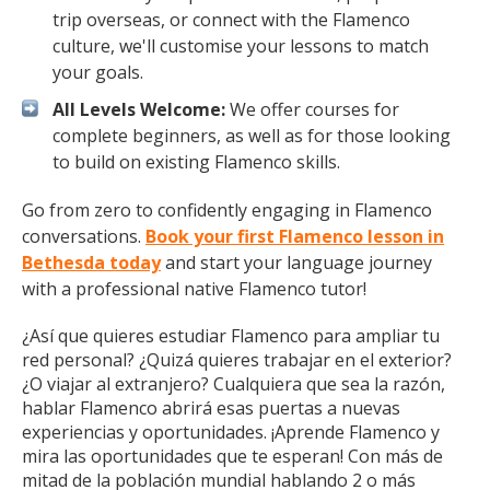
trip overseas, or connect with the Flamenco
culture, we'll customise your lessons to match
your goals.
All Levels Welcome:
We offer courses for
complete beginners, as well as for those looking
to build on existing Flamenco skills.
Go from zero to confidently engaging in Flamenco
conversations.
Book your first Flamenco lesson in
Bethesda today
and start your language journey
with a professional native Flamenco tutor!
¿Así que quieres estudiar Flamenco para ampliar tu
red personal? ¿Quizá quieres trabajar en el exterior?
¿O viajar al extranjero? Cualquiera que sea la razón,
hablar Flamenco abrirá esas puertas a nuevas
experiencias y oportunidades. ¡Aprende Flamenco y
mira las oportunidades que te esperan! Con más de
mitad de la población mundial hablando 2 o más