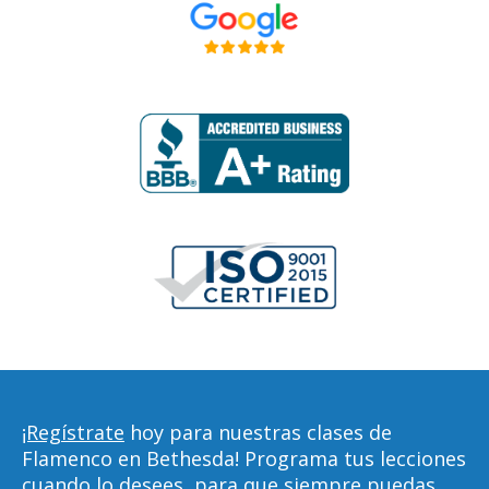
¡Regístrate
hoy para nuestras clases de
Flamenco en Bethesda! Programa tus lecciones
cuando lo desees, para que siempre puedas