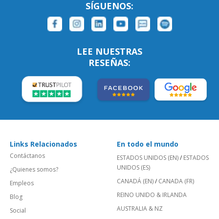
SÍGUENOS:
LEE NUESTRAS
RESEÑAS:
Links Relacionados
En todo el mundo
Contáctanos
ESTADOS UNIDOS (EN)
/
ESTADOS
UNIDOS (ES)
¿Quienes somos?
CANADÁ (EN)
/
CANADA (FR)
Empleos
REINO UNIDO & IRLANDA
Blog
AUSTRALIA & NZ
Social