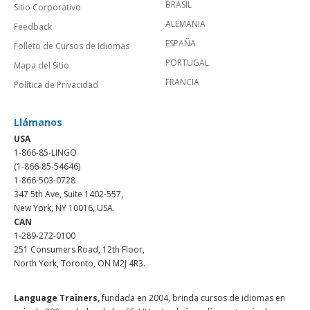
BRASIL
Sitio Corporativo
ALEMANIA
Feedback
ESPAÑA
Folleto de Cursos de Idiomas
PORTUGAL
Mapa del Sitio
FRANCIA
Política de Privacidad
Llámanos
USA
1-866-85-LINGO
(1-866-85-54646)
1-866-503-0728
347 5th Ave, Suite 1402-557,
New York, NY 10016, USA.
CAN
1-289-272-0100
251 Consumers Road, 12th Floor,
North York, Toronto, ON M2J 4R3.
Language Trainers,
fundada en 2004, brinda cursos de idiomas en