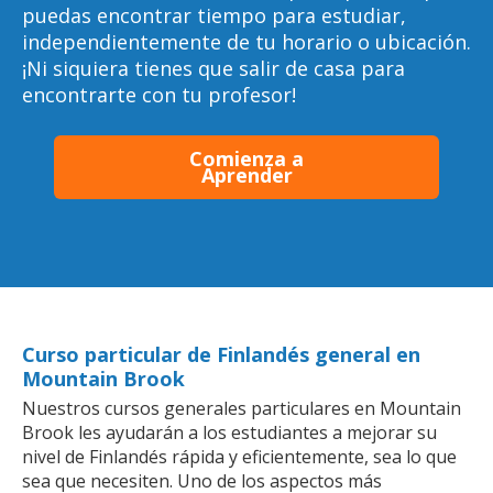
puedas encontrar tiempo para estudiar,
independientemente de tu horario o ubicación.
¡Ni siquiera tienes que salir de casa para
encontrarte con tu profesor!
Comienza a
Aprender
Curso particular de Finlandés general en
Mountain Brook
Nuestros cursos generales particulares en Mountain
Brook les ayudarán a los estudiantes a mejorar su
nivel de Finlandés rápida y eficientemente, sea lo que
sea que necesiten. Uno de los aspectos más