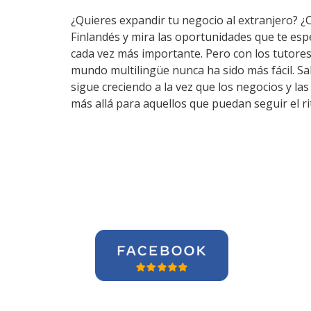
¿Quieres expandir tu negocio al extranjero? ¿
Finlandés y mira las oportunidades que te es
cada vez más importante. Pero con los tutore
mundo multilingüe nunca ha sido más fácil. S
sigue creciendo a la vez que los negocios y l
más allá para aquellos que puedan seguir el r