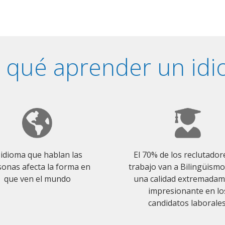
 qué aprender un id
 idioma que hablan las
El 70% de los reclutador
onas afecta la forma en
trabajo van a Bilingüism
que ven el mundo
una calidad extremada
impresionante en lo
candidatos laborales