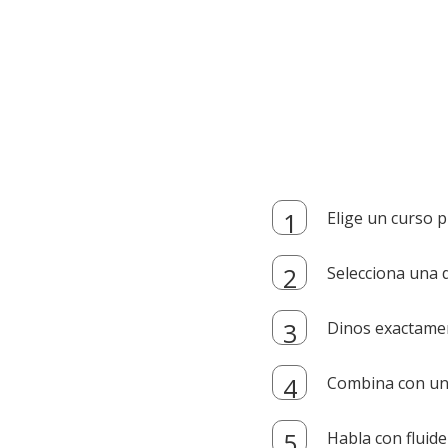
Elige un curso p
Selecciona una d
Dinos exactamen
Combina con un i
Habla con fluide