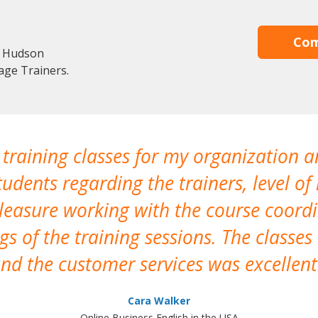
Com
n Hudson
age Trainers.
 training classes for my organization a
udents regarding the trainers, level of 
pleasure working with the course coor
s of the training sessions. The classes
nd the customer services was excellent
Cara Walker
Online Business English in the USA