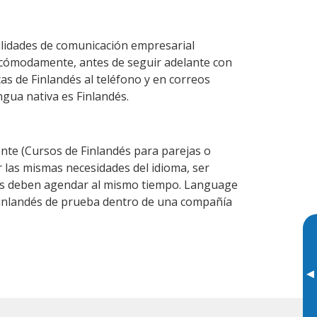
ilidades de comunicación empresarial
 cómodamente, antes de seguir adelante con
as de Finlandés al teléfono y en correos
ngua nativa es Finlandés.
te (Cursos de Finlandés para parejas o
 las mismas necesidades del idioma, ser
ntes deben agendar al mismo tiempo. Language
 Finlandés de prueba dentro de una compañía
▸