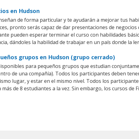
cios en Hudson
señan de forma particular y te ayudarán a mejorar tus hab
es, pronto serás capaz de dar presentaciones de negocios
iante pueden esperar terminar el curso con habilidades básic
cia, dándoles la habilidad de trabajar en un país donde la le
equeños grupos en Hudson (grupo cerrado)
disponibles para pequeños grupos que estudian conjuntamen
tro de una compañía). Todos los participantes deben tener
ismo lugar, y estar en el mismo nivel. Todos los participa
 más de 8 estudiantes a la vez. Sin embargo, los cursos de