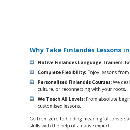
Why Take Finlandés Lessons i
Native Finlandés Language Trainers:
Bo
Complete Flexibility:
Enjoy lessons from 
Personalised Finlandés Courses:
We desig
culture, or reconnecting with your roots.
We Teach All Levels:
From absolute beginn
customised lessons.
Go from zero to holding meaningful conversat
skills with the help of a native expert.