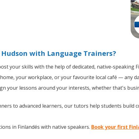
n Hudson with Language Trainers?
ost your skills with the help of dedicated, native-speaking F
home, your workplace, or your favourite local café — any da
n your lessons around your interests, whether that's busine
ers to advanced learners, our tutors help students build 
ions in Finlandés with native speakers.
Book your first Fin