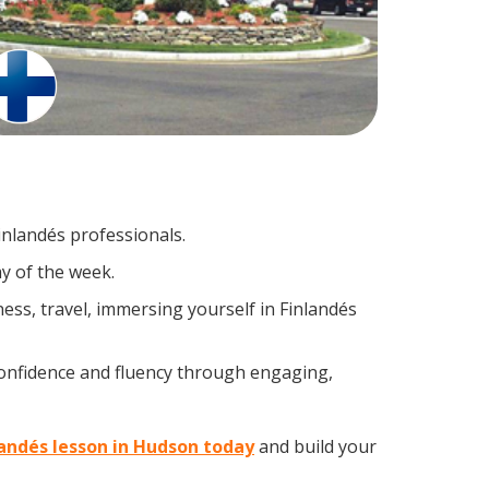
inlandés professionals.
y of the week.
ss, travel, immersing yourself in Finlandés
confidence and fluency through engaging,
landés lesson in Hudson today
and build your