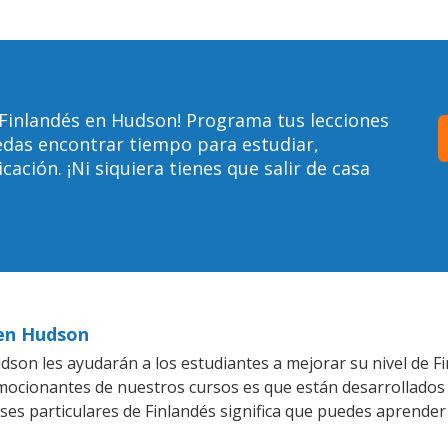
 Finlandés en Hudson! Programa tus lecciones
edas encontrar tiempo para estudiar,
ción. ¡Ni siquiera tienes que salir de casa
 en Hudson
son les ayudarán a los estudiantes a mejorar su nivel de Fi
emocionantes de nuestros cursos es que están desarrollado
ses particulares de Finlandés significa que puedes aprender