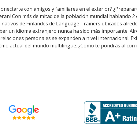
Conectarte con amigos y familiares en el exterior? ¿Preparar
peran! Con más de mitad de la población mundial hablando 2 
s nativos de Finlandés de Language Trainers ubicados alrede
aber un idioma extranjero nunca ha sido más importante. Alr
as relaciones personales se expanden a nivel internacional.
itmo actual del mundo multilingüe. ¿Cómo te pondrás al corr