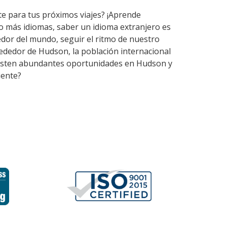
te para tus próximos viajes? ¡Aprende
o más idiomas, saber un idioma extranjero es
dor del mundo, seguir el ritmo de nuestro
ededor de Hudson, la población internacional
 Existen abundantes oportunidades en Hudson y
iente?