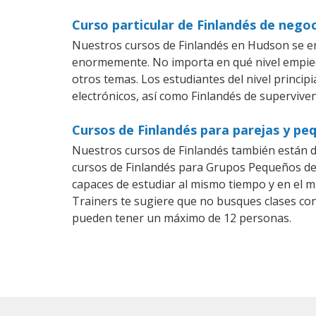
Curso particular de Finlandés de nego
Nuestros cursos de Finlandés en Hudson se en
enormemente. No importa en qué nivel empiec
otros temas. Los estudiantes del nivel princip
electrónicos, así como Finlandés de superviven
Cursos de Finlandés para parejas y p
Nuestros cursos de Finlandés también están 
cursos de Finlandés para Grupos Pequeños den
capaces de estudiar al mismo tiempo y en el m
Trainers te sugiere que no busques clases con
pueden tener un máximo de 12 personas.