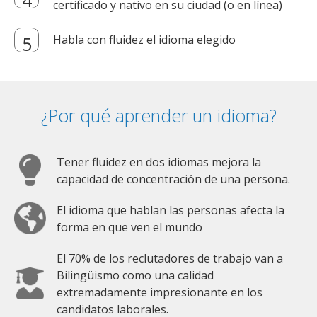
certificado y nativo en su ciudad (o en línea)
Habla con fluidez el idioma elegido
¿Por qué aprender un idioma?
Tener fluidez en dos idiomas mejora la
capacidad de concentración de una persona.
El idioma que hablan las personas afecta la
forma en que ven el mundo
El 70% de los reclutadores de trabajo van a
Bilingüismo como una calidad
extremadamente impresionante en los
candidatos laborales.