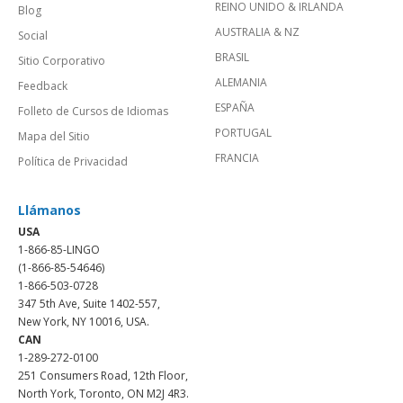
REINO UNIDO & IRLANDA
Blog
AUSTRALIA & NZ
Social
BRASIL
Sitio Corporativo
ALEMANIA
Feedback
ESPAÑA
Folleto de Cursos de Idiomas
PORTUGAL
Mapa del Sitio
FRANCIA
Política de Privacidad
Llámanos
USA
1-866-85-LINGO
(1-866-85-54646)
1-866-503-0728
347 5th Ave, Suite 1402-557,
New York, NY 10016, USA.
CAN
1-289-272-0100
251 Consumers Road, 12th Floor,
North York, Toronto, ON M2J 4R3.