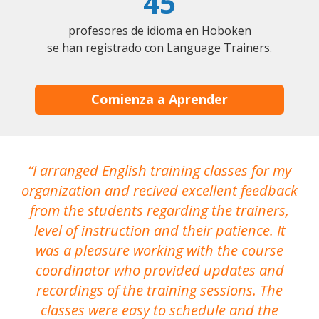
45
profesores de idioma en Hoboken
se han registrado con Language Trainers.
Comienza a Aprender
I arranged English training classes for my
T
organization and recived excellent feedback
N
from the students regarding the trainers,
level of instruction and their patience. It
re
was a pleasure working with the course
the
coordinator who provided updates and
recordings of the training sessions. The
ac
classes were easy to schedule and the