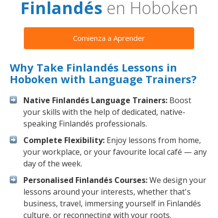
Finlandés
en Hoboken
Comienza a Aprender
Why Take Finlandés Lessons in
Hoboken with Language Trainers?
Native Finlandés Language Trainers:
Boost
your skills with the help of dedicated, native-
speaking Finlandés professionals.
Complete Flexibility:
Enjoy lessons from home,
your workplace, or your favourite local café — any
day of the week.
Personalised Finlandés Courses:
We design your
lessons around your interests, whether that's
business, travel, immersing yourself in Finlandés
culture, or reconnecting with your roots.