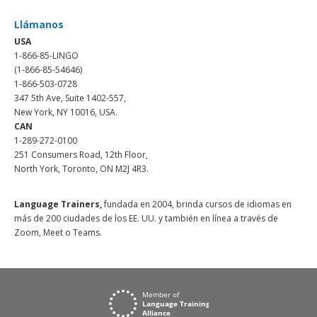
Llámanos
USA
1-866-85-LINGO
(1-866-85-54646)
1-866-503-0728
347 5th Ave, Suite 1402-557,
New York, NY 10016, USA.
CAN
1-289-272-0100
251 Consumers Road, 12th Floor,
North York, Toronto, ON M2J 4R3.
Language Trainers,
fundada en 2004, brinda cursos de idiomas en
más de 200 ciudades de los EE. UU. y también en línea a través de
Zoom, Meet o Teams.