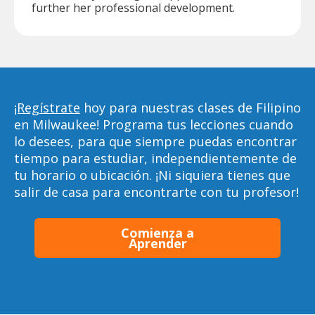
further her professional development.
¡Regístrate
hoy para nuestras clases de Filipino
en Milwaukee! Programa tus lecciones cuando
lo desees, para que siempre puedas encontrar
tiempo para estudiar, independientemente de
tu horario o ubicación. ¡Ni siquiera tienes que
salir de casa para encontrarte con tu profesor!
Comienza a
Aprender