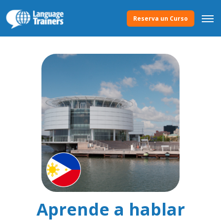
Reserva un Curso
Aprende a hablar