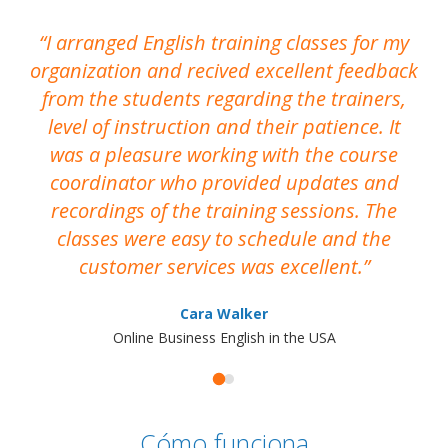
I arranged English training classes for my
T
organization and recived excellent feedback
N
from the students regarding the trainers,
level of instruction and their patience. It
re
was a pleasure working with the course
the
coordinator who provided updates and
recordings of the training sessions. The
ac
classes were easy to schedule and the
customer services was excellent.
Cara Walker
Online Business English in the USA
Cómo funciona