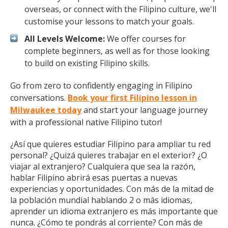
overseas, or connect with the Filipino culture, we'll
customise your lessons to match your goals.
All Levels Welcome:
We offer courses for
complete beginners, as well as for those looking
to build on existing Filipino skills.
Go from zero to confidently engaging in Filipino
conversations.
Book your first Filipino lesson in
Milwaukee today
and start your language journey
with a professional native Filipino tutor!
¿Así que quieres estudiar Filipino para ampliar tu red
personal? ¿Quizá quieres trabajar en el exterior? ¿O
viajar al extranjero? Cualquiera que sea la razón,
hablar Filipino abrirá esas puertas a nuevas
experiencias y oportunidades. Con más de la mitad de
la población mundial hablando 2 o más idiomas,
aprender un idioma extranjero es más importante que
nunca. ¿Cómo te pondrás al corriente? Con más de