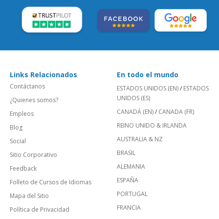
Links Relacionados
En todo el mundo
Contáctanos
ESTADOS UNIDOS (EN)
/
ESTADOS
UNIDOS (ES)
¿Quienes somos?
CANADÁ (EN)
/
CANADA (FR)
Empleos
REINO UNIDO & IRLANDA
Blog
AUSTRALIA & NZ
Social
BRASIL
Sitio Corporativo
ALEMANIA
Feedback
ESPAÑA
Folleto de Cursos de Idiomas
PORTUGAL
Mapa del Sitio
FRANCIA
Política de Privacidad