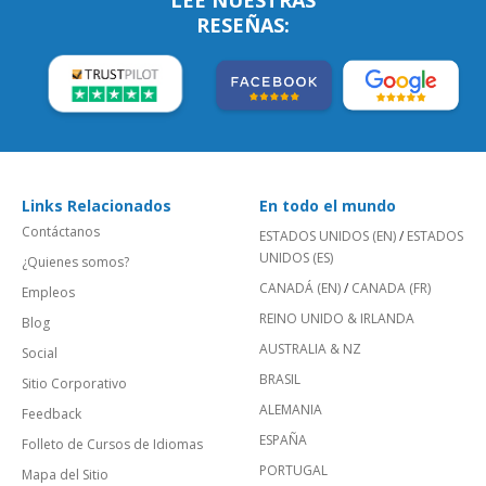
LEE NUESTRAS
RESEÑAS:
Links Relacionados
En todo el mundo
Contáctanos
ESTADOS UNIDOS (EN)
/
ESTADOS
UNIDOS (ES)
¿Quienes somos?
CANADÁ (EN)
/
CANADA (FR)
Empleos
REINO UNIDO & IRLANDA
Blog
AUSTRALIA & NZ
Social
BRASIL
Sitio Corporativo
ALEMANIA
Feedback
ESPAÑA
Folleto de Cursos de Idiomas
PORTUGAL
Mapa del Sitio