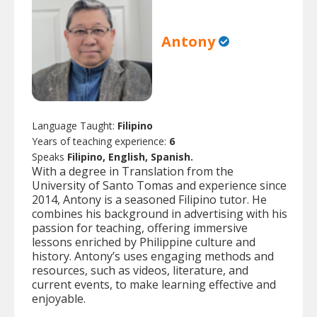
Antony
Language Taught:
Filipino
Years of teaching experience:
6
Speaks
Filipino, English, Spanish.
With a degree in Translation from the
University of Santo Tomas and experience since
2014, Antony is a seasoned Filipino tutor. He
combines his background in advertising with his
passion for teaching, offering immersive
lessons enriched by Philippine culture and
history. Antony’s uses engaging methods and
resources, such as videos, literature, and
current events, to make learning effective and
enjoyable.