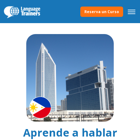
Reserva un Curso
Aprende a hablar