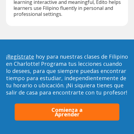
learning interactive and meaningful, Edito helps
learners use Filipino fluently in personal and
professional settings.
¡Regístrate
hoy para nuestras clases de Filipino
en Charlotte! Programa tus lecciones cuando
lo desees, para que siempre puedas encontrar
tiempo para estudiar, independientemente de
tu horario o ubicación. ¡Ni siquiera tienes que
salir de casa para encontrarte con tu profesor!
Comienza a
Aprender