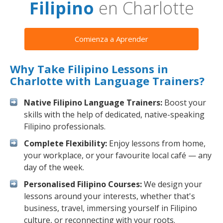
Filipino
en Charlotte
Comienza a Aprender
Why Take Filipino Lessons in
Charlotte with Language Trainers?
Native Filipino Language Trainers:
Boost your
skills with the help of dedicated, native-speaking
Filipino professionals.
Complete Flexibility:
Enjoy lessons from home,
your workplace, or your favourite local café — any
day of the week.
Personalised Filipino Courses:
We design your
lessons around your interests, whether that's
business, travel, immersing yourself in Filipino
culture, or reconnecting with your roots.