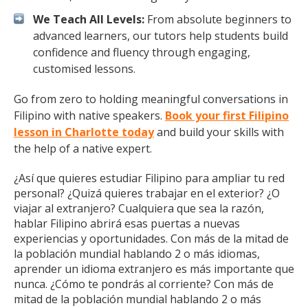
We Teach All Levels:
From absolute beginners to
advanced learners, our tutors help students build
confidence and fluency through engaging,
customised lessons.
Go from zero to holding meaningful conversations in
Filipino with native speakers.
Book your first Filipino
lesson in Charlotte today
and build your skills with
the help of a native expert.
¿Así que quieres estudiar Filipino para ampliar tu red
personal? ¿Quizá quieres trabajar en el exterior? ¿O
viajar al extranjero? Cualquiera que sea la razón,
hablar Filipino abrirá esas puertas a nuevas
experiencias y oportunidades. Con más de la mitad de
la población mundial hablando 2 o más idiomas,
aprender un idioma extranjero es más importante que
nunca. ¿Cómo te pondrás al corriente? Con más de
mitad de la población mundial hablando 2 o más