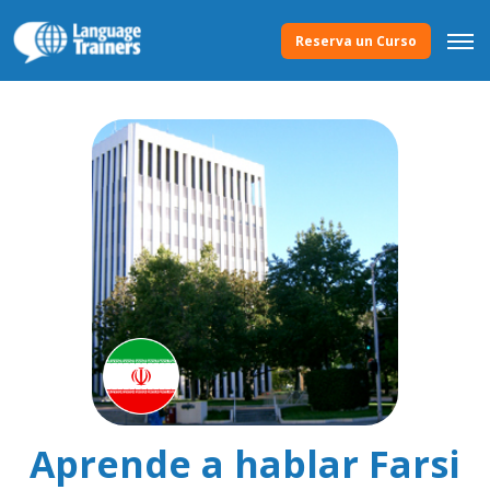
Reserva un Curso
Aprende a hablar Farsi