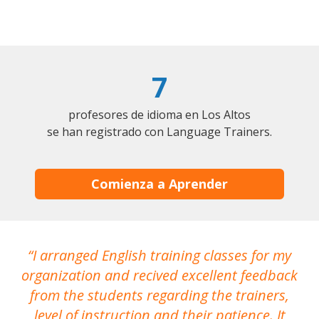
7
profesores de idioma en Los Altos
se han registrado con Language Trainers.
Comienza a Aprender
I arranged English training classes for my
T
organization and recived excellent feedback
N
from the students regarding the trainers,
level of instruction and their patience. It
re