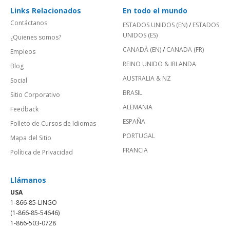
Links Relacionados
En todo el mundo
Contáctanos
ESTADOS UNIDOS (EN)
/
ESTADOS
UNIDOS (ES)
¿Quienes somos?
CANADÁ (EN)
/
CANADA (FR)
Empleos
REINO UNIDO & IRLANDA
Blog
AUSTRALIA & NZ
Social
BRASIL
Sitio Corporativo
ALEMANIA
Feedback
ESPAÑA
Folleto de Cursos de Idiomas
PORTUGAL
Mapa del Sitio
FRANCIA
Política de Privacidad
Llámanos
USA
1-866-85-LINGO
(1-866-85-54646)
1-866-503-0728