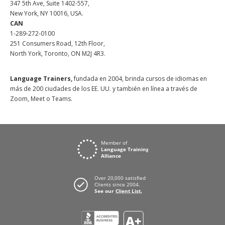
347 5th Ave, Suite 1402-557,
New York, NY 10016, USA.
CAN
1-289-272-0100
251 Consumers Road, 12th Floor,
North York, Toronto, ON M2J 4R3.
Language Trainers,
fundada en 2004, brinda cursos de idiomas en
más de 200 ciudades de los EE. UU. y también en línea a través de
Zoom, Meet o Teams.