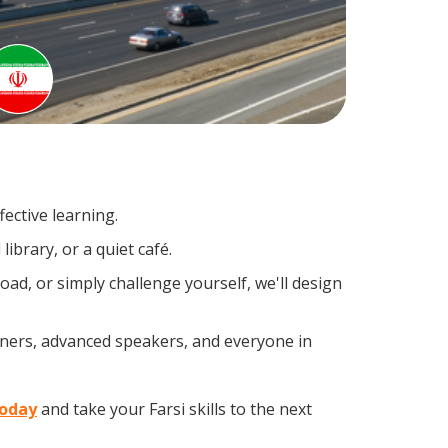
ective learning.
ibrary, or a quiet café.
ad, or simply challenge yourself, we'll design
arners, advanced speakers, and everyone in
today
and take your Farsi skills to the next