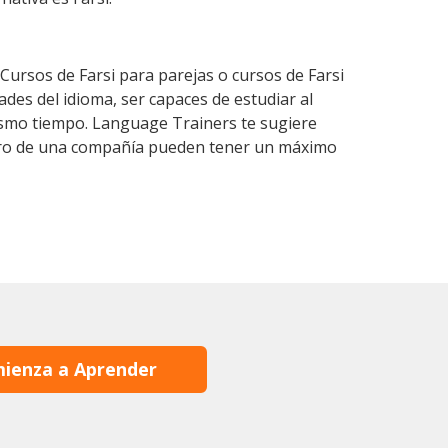
ursos de Farsi para parejas o cursos de Farsi
es del idioma, ser capaces de estudiar al
mismo tiempo. Language Trainers te sugiere
entro de una compañía pueden tener un máximo
ienza a Aprender