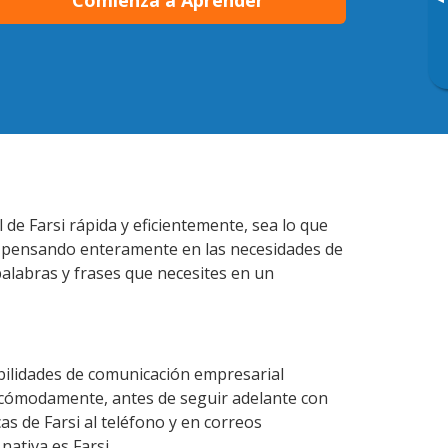
▸
Comienza a Aprender
 de Farsi rápida y eficientemente, sea lo que
s pensando enteramente en las necesidades de
palabras y frases que necesites en un
abilidades de comunicación empresarial
 cómodamente, antes de seguir adelante con
as de Farsi al teléfono y en correos
nativa es Farsi.