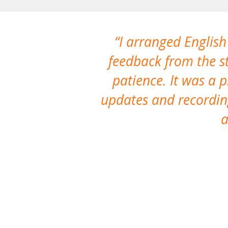
I arranged English
feedback from the st
patience. It was a 
updates and recording
a