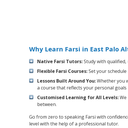
Why Learn Farsi in East Palo A
Native Farsi Tutors:
Study with qualified,
Flexible Farsi Courses:
Set your schedule a
Lessons Built Around You:
Whether you wa
a course that reflects your personal goals
Customised Learning for All Levels:
We o
between.
Go from zero to speaking Farsi with confiden
level with the help of a professional tutor.