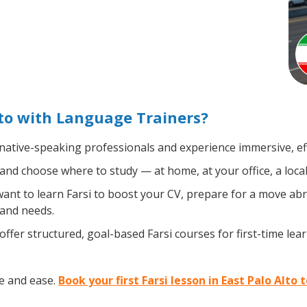
lto with Language Trainers?
 native-speaking professionals and experience immersive, eff
nd choose where to study — at home, at your office, a local l
nt to learn Farsi to boost your CV, prepare for a move abro
 and needs.
ffer structured, goal-based Farsi courses for first-time le
ce and ease.
Book your first Farsi lesson in East Palo Alto 