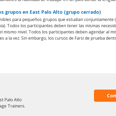
os grupos en East Palo Alto (grupo cerrado)
nibles para pequeños grupos que estudian conjuntamente (C
. Todos los participantes deben tener las mismas necesidad
 el mismo nivel. Todos los participantes deben agendar al 
es a la vez. Sin embargo, los cursos de Farsi de prueba d
Com
st Palo Alto
age Trainers.