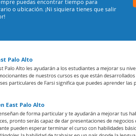
siempre puedas encontrar tiempo para
io o ubicación. ¡Ni siquiera tienes que salir
r!
ast Palo Alto
 Palo Alto les ayudarán a los estudiantes a mejorar su nivel
emocionantes de nuestros cursos es que están desarrollado
ses particulares de Farsi significa que puedes aprender las 
en East Palo Alto
 enseñan de forma particular y te ayudarán a mejorar tus h
es, pronto serás capaz de dar presentaciones de negocios
iante pueden esperar terminar el curso con habilidades básic
dándoles la habilidad de trabajar en un país donde la lengua 