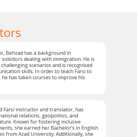
tors
tor, Behzad has a background in
 solicitors dealing with immigration. He is
 challenging scenarios and is recognised
ication skills. In order to teach Farsi to
 he has taken courses to improve his
 Farsi instructor and translator, has
national relations, geopolitics, and
ature. Known for fostering inclusive
ents, she earned her Bachelor’s in English
es from Azad University. Additionally, she