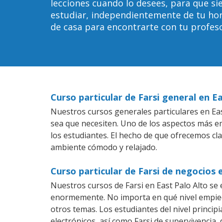
lecciones cuando lo desees, para que 
estudiar, independientemente de tu horar
de casa para encontrarte con tu profeso
Curso particular de Farsi general en E
Nuestros cursos generales particulares en East
sea que necesiten. Uno de los aspectos más 
los estudiantes. El hecho de que ofrecemos cla
ambiente cómodo y relajado.
Curso particular de Farsi de negocios 
Nuestros cursos de Farsi en East Palo Alto se
enormemente. No importa en qué nivel empiec
otros temas. Los estudiantes del nivel princip
electrónicos, así como Farsi de supervivencia, 