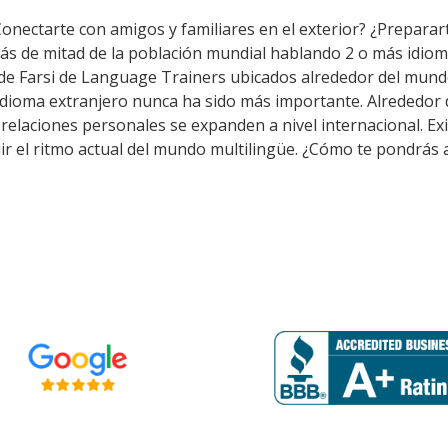
onectarte con amigos y familiares en el exterior? ¿Preparar
ás de mitad de la población mundial hablando 2 o más idiom
 de Farsi de Language Trainers ubicados alrededor del mund
idioma extranjero nunca ha sido más importante. Alrededor d
as relaciones personales se expanden a nivel internacional. 
ir el ritmo actual del mundo multilingüe. ¿Cómo te pondrás a