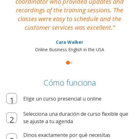
coordinator who provided updates and
recordings of the training sessions. The
ac
classes were easy to schedule and the
customer services was excellent.
Cara Walker
Online Business English in the USA
Cómo funciona
Elige un curso presencial u online
Selecciona una duración de curso flexible que
se ajuste a tu agenda
Dinos exactamente por qué necesitas