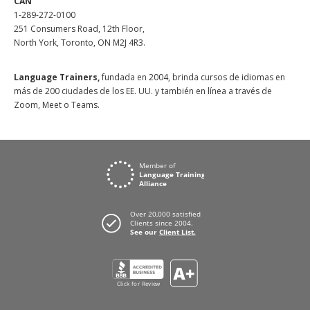
CAN
1-289-272-0100
251 Consumers Road, 12th Floor,
North York, Toronto, ON M2J 4R3.
Language Trainers,
fundada en 2004, brinda cursos de idiomas en
más de 200 ciudades de los EE. UU. y también en línea a través de
Zoom, Meet o Teams.