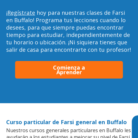
¡Regístrate
hoy para nuestras clases de Farsi
en Buffalo! Programa tus lecciones cuando lo
desees, para que siempre puedas encontrar
tiempo para estudiar, independientemente de
tu horario o ubicación. ¡Ni siquiera tienes que
salir de casa para encontrarte con tu profesor!
Comienza a
Aprender
Curso particular de Farsi general en Buffalo
Nuestros cursos generales particulares en Buffalo les
ayudarán a los estudiantes a mejorar su nivel de Farsi