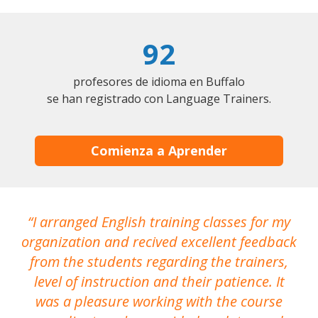
92
profesores de idioma en Buffalo
se han registrado con Language Trainers.
Comienza a Aprender
I arranged English training classes for my
T
organization and recived excellent feedback
N
from the students regarding the trainers,
level of instruction and their patience. It
re
was a pleasure working with the course
the