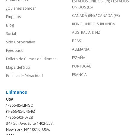
ESTADOS UNIDOS (EN)
/
ESTADOS
UNIDOS (ES)
¿Quienes somos?
CANADÁ (EN)
/
CANADA (FR)
Empleos
REINO UNIDO & IRLANDA
Blog
AUSTRALIA & NZ
Social
BRASIL
Sitio Corporativo
ALEMANIA
Feedback
ESPAÑA
Folleto de Cursos de Idiomas
PORTUGAL
Mapa del Sitio
FRANCIA
Política de Privacidad
Llámanos
USA
1-866-85-LINGO
(1-866-85-54646)
1-866-503-0728
347 5th Ave, Suite 1402-557,
New York, NY 10016, USA.