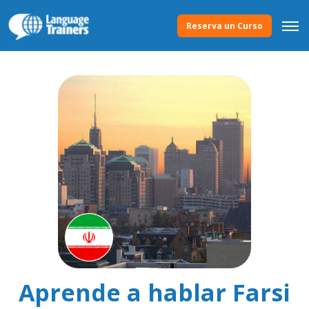
Reserva un Curso
Aprende a hablar Farsi