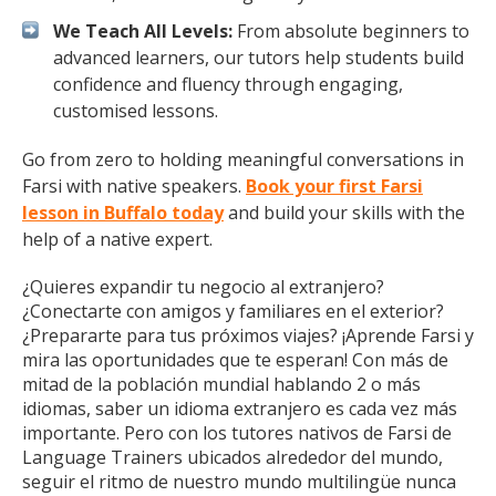
We Teach All Levels:
From absolute beginners to
advanced learners, our tutors help students build
confidence and fluency through engaging,
customised lessons.
Go from zero to holding meaningful conversations in
Farsi with native speakers.
Book your first Farsi
lesson in Buffalo today
and build your skills with the
help of a native expert.
¿Quieres expandir tu negocio al extranjero?
¿Conectarte con amigos y familiares en el exterior?
¿Prepararte para tus próximos viajes? ¡Aprende Farsi y
mira las oportunidades que te esperan! Con más de
mitad de la población mundial hablando 2 o más
idiomas, saber un idioma extranjero es cada vez más
importante. Pero con los tutores nativos de Farsi de
Language Trainers ubicados alrededor del mundo,
seguir el ritmo de nuestro mundo multilingüe nunca